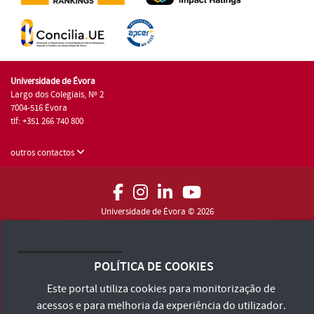
Universidade de Évora
Largo dos Colegiais, Nº 2
7004-516 Évora
tlf: +351 266 740 800
outros contactos
Universidade de Évora © 2026
Consulte os Termos e Condições e Política de Privacidade
Declaração de Acessibilidade
POLÍTICA DE COOKIES
Este portal utiliza cookies para monitorização de
acessos e para melhoria da experiência do utilizador.