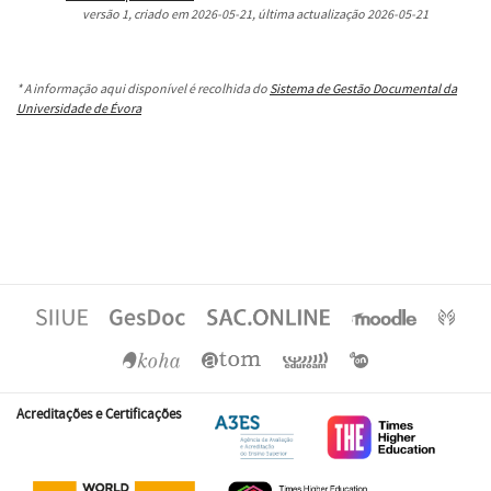
versão
1
, criado em
2026-05-21
, última actualização
2026-05-21
* A informação aqui disponível é recolhida do
Sistema de Gestão Documental da
Universidade de Évora
Acreditações e Certificações