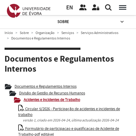
EN
SOBRE
Início
Sobre
Organização
Serviços
Serviços Administrativos
Documentos e Regulamentos Internos
Documentos e Regulamentos
Internos
Documentos e Regulamentos Internos
Divisão de Gestão de Recursos Humanos
Acidentes e Incidentes de Trabalho
Circular 5/2026 - Participação de acidentes e incidentes de
trabalho
versão
1
, criado em
2026-04-24
, última actualização
2026-04-24
Formulário de participacao e qualificacao de Acidente de
Trabalho-pdf editável