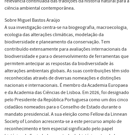
relevância continuada das tradições da história natural para a
ciência ambiental contemporânea.
Sobre Miguel Bastos Araújo
A sua investigação centra-se na biogeografia, macroecologia,
ecologia das alterações climáticas, modelação da
biodiversidade e planeamento da conservação. Tem
contribuído extensamente para avaliações internacionais da
biodiversidade e para o desenvolvimento de ferramentas que
permitem antecipar as respostas da biodiversidade às
alterações ambientais globais. As suas contribuições têm sido
reconhecidas através de diversas nomeações e distinções
nacionais e internacionais. É membro da Academia Europaea
e da Academia das Ciências de Lisboa. Em 2026, foi designado
pelo Presidente da República Portuguesa como um dos cinco
cidadãos nomeados para o Conselho de Estado durante o
mandato presidencial. A sua eleição como Fellow da Linnean
Society of London acrescenta-se a este percurso amplo de
reconhecimento e tem especial significado pelo papel