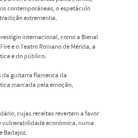
ens contemporâneas, o espetáculo
a tradição extremenha.
restígio internacional, como a Bienal
 Fire e o Teatro Romano de Mérida, a
tica e do público.
s da guitarra flamenca da
stica marcada pela emoção,
ário, cujas receitas revertem a favor
e vulnerabilidade económica, numa
e Badajoz.