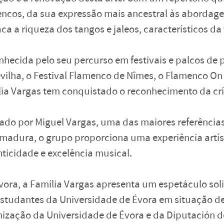
encos, da sua expressão mais ancestral às abordag
ca a riqueza dos tangos e jaleos, característicos d
hecida pelo seu percurso em festivais e palcos de p
vilha, o Festival Flamenco de Nîmes, o Flamenco On
ia Vargas tem conquistado o reconhecimento da crí
ado por Miguel Vargas, uma das maiores referência
emadura, o grupo proporciona uma experiência artí
ticidade e excelência musical.
ora, a Família Vargas apresenta um espetáculo solid
estudantes da Universidade de Évora em situação d
ização da Universidade de Évora e da Diputación d