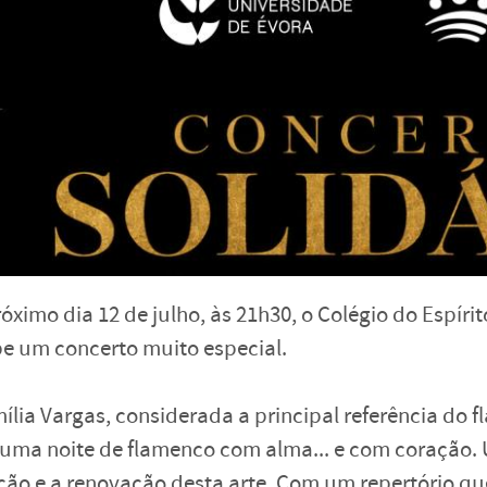
óximo dia 12 de julho, às 21h30, o Colégio do Espír
e um concerto muito especial.
ília Vargas, considerada a principal referência do
 uma noite de flamenco com alma... e com coração.
ção e a renovação desta arte. Com um repertório que