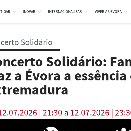
STIGAR
INOVAR
INTERNACIONALIZAR
VIVER A UÉVORA
certo Solidário
ncerto Solidário: Fa
az a Évora a essênci
xtremadura
12.07.2026 | 21:30 a 12.07.2026 | 23:3