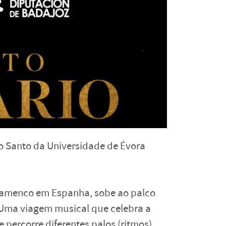
ito Santo da Universidade de Évora
 flamenco em Espanha, sobe ao palco
 Uma viagem musical que celebra a
 percorre diferentes palos (ritmos)