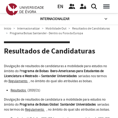
EN
INTERNACIONALIZAR
Início
Internacionalizar
Mobilidade Out
Resultados de Candidaturas
Programa Bolsas Santander - Dentro ou Fora da Europa
Resultados de Candidaturas
Divulgação de resultados de candidaturas a mobilidade para estudos no
âmbito do P
rograma de Bolsas Ibero-Americanas para Estudantes de
Licenciatura e Mestrado – Santander Universidades
seriadas nos termos
do
Regulamento
, no âmbito do qual são atribuídas as bolsas.
Resultados
(2020/21)
Divulgação de resultados de candidatura a mobilidade para estudos no
âmbito do
Programa de Bolsas Global Santander Universidades
seriadas
nos termos do
Regulamento
, no âmbito do qual são atribuídas as bolsas.