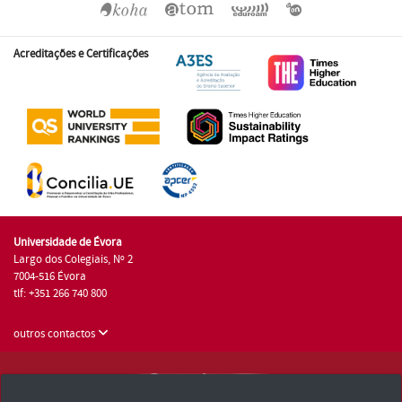
Acreditações e Certificações
Universidade de Évora
Largo dos Colegiais, Nº 2
7004-516 Évora
tlf: +351 266 740 800
outros contactos