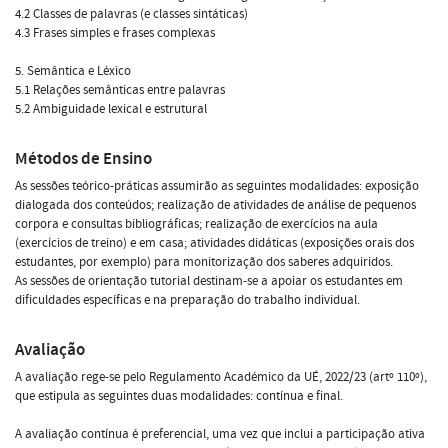
4.2 Classes de palavras (e classes sintáticas)
4.3 Frases simples e frases complexas
5. Semântica e Léxico
5.1 Relações semânticas entre palavras
5.2 Ambiguidade lexical e estrutural
Métodos de Ensino
As sessões teórico-práticas assumirão as seguintes modalidades: exposição
dialogada dos conteúdos; realização de atividades de análise de pequenos
corpora e consultas bibliográficas; realização de exercícios na aula
(exercícios de treino) e em casa; atividades didáticas (exposições orais dos
estudantes, por exemplo) para monitorização dos saberes adquiridos.
As sessões de orientação tutorial destinam-se a apoiar os estudantes em
dificuldades específicas e na preparação do trabalho individual.
Avaliação
A avaliação rege-se pelo Regulamento Académico da UÉ, 2022/23 (artº 110º),
que estipula as seguintes duas modalidades: contínua e final.
A avaliação contínua é preferencial, uma vez que inclui a participação ativa