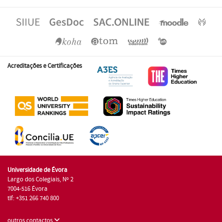
Acreditações e Certificações
Universidade de Évora
Largo dos Colegiais, Nº 2
7004-516 Évora
tlf: +351 266 740 800
outros contactos