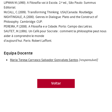
LIPMAN M.(1990). A Filosofia vai à Escola. 2.ª ed., São Paulo: Summus
Editorial.
McCALL, C.(2009). Transforming Thinking. USA/Canada: Routledge.
NIGHTINGALE, A.(2000). Genres in Dialogue: Plato and the Construct of
Philosophy. Cambridge: CUP.
PEREIRA, P.(2008). A Filosofia e a Cidade. Porto: Campo das Letras.
SAUTET, M.(1995). Un Café pour Socrate : comment la philosophie peut nous
aider à comprendre le monde
d'aujourd'hui. Paris: Robert Laffont.
Equipa Docente
Maria Teresa Carrasco Salvador Gonçalves Santos
[responsável]
Voltar