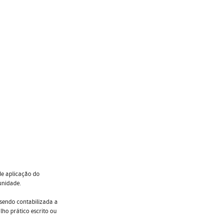
 de aplicação do
unidade.
 sendo contabilizada a
lho prático escrito ou