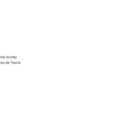
ial society
aios de Teoria