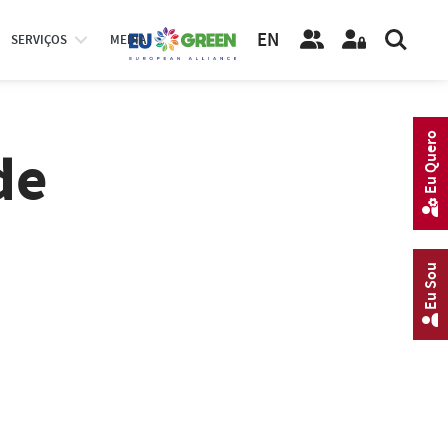
EN
SERVIÇOS
MEDIA
Eu Quero
de
Eu Sou