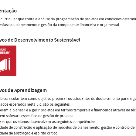
entação
curricular que cobre a análise da programação de projetos em condições determiní
ênfase ao planeamento e gestão da componente financeira e orçamental.
ivos de Desenvolvimento Sustentável
ivos de Aprendizagem
e curricular tem como objetivo preparar os estudantes de doutoramento para a ges
tados esperados nesta u.c. são os seguintes:
erem a planear e a gerir projetos em termos temporais e financeiros através de té
arem software específico de gestão de projetos.
-se que os alunos desenvolvam as seguintes competências:
dade de construção e aplicação de modelos de planeamento, gestão e controlo de 
dade de abstração e espírito crítico