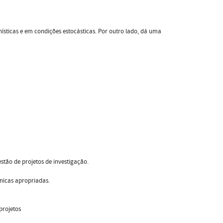
sticas e em condições estocásticas. Por outro lado, dá uma
tão de projetos de investigação.
cnicas apropriadas.
projetos