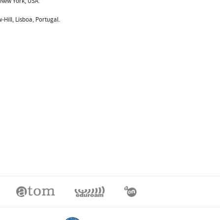
, New York, USA.
Hill, Lisboa, Portugal.