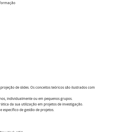
informação
jeção de slides. Os conceitos teóricos são ilustrados com
lunos, individualmente ou em pequenos grupos.
ática da sua utilização em projetos de investigação.
 específico de gestão de projetos.