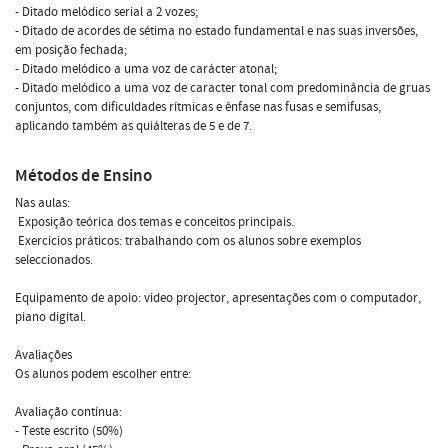
- Ditado melódico serial a 2 vozes;
- Ditado de acordes de sétima no estado fundamental e nas suas inversões,
em posição fechada;
- Ditado melódico a uma voz de carácter atonal;
- Ditado melódico a uma voz de caracter tonal com predominância de gruas
conjuntos, com dificuldades rítmicas e ênfase nas fusas e semifusas,
aplicando também as quiálteras de 5 e de 7.
Métodos de Ensino
Nas aulas:
 Exposição teórica dos temas e conceitos principais.
 Exercícios práticos: trabalhando com os alunos sobre exemplos
seleccionados.
Equipamento de apoio: video projector, apresentações com o computador,
piano digital.
Avaliações
Os alunos podem escolher entre:
Avaliação contínua:
- Teste escrito (50%)