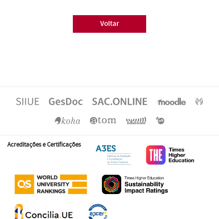
Voltar
Acreditações e Certificações