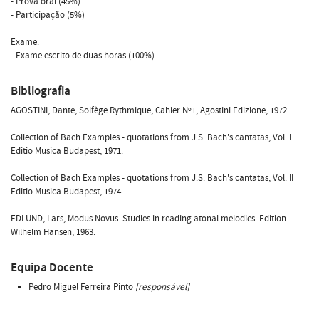
- Prova oral (45%)
- Participação (5%)
Exame:
- Exame escrito de duas horas (100%)
Bibliografia
AGOSTINI, Dante, Solfège Rythmique, Cahier Nº1, Agostini Edizione, 1972.
Collection of Bach Examples - quotations from J.S. Bach's cantatas, Vol. I
Editio Musica Budapest, 1971.
Collection of Bach Examples - quotations from J.S. Bach's cantatas, Vol. II
Editio Musica Budapest, 1974.
EDLUND, Lars, Modus Novus. Studies in reading atonal melodies. Edition
Wilhelm Hansen, 1963.
Equipa Docente
Pedro Miguel Ferreira Pinto
[responsável]