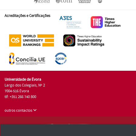
Acreditações e Certificações
Universidade de Évora
Largo dos Colegiais, Nº 2
7004-516 Évora
tlf: +351 266 740 800
outros contactos
Universidade de Évora © 2026