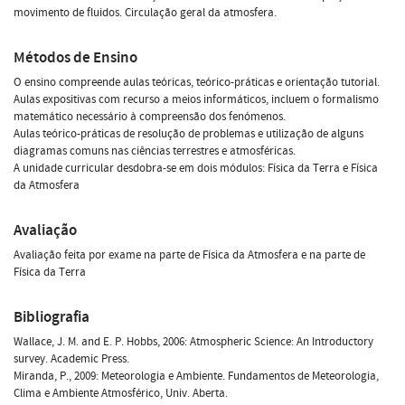
movimento de fluidos. Circulação geral da atmosfera.
Métodos de Ensino
O ensino compreende aulas teóricas, teórico-práticas e orientação tutorial.
Aulas expositivas com recurso a meios informáticos, incluem o formalismo
matemático necessário à compreensão dos fenómenos.
Aulas teórico-práticas de resolução de problemas e utilização de alguns
diagramas comuns nas ciências terrestres e atmosféricas.
A unidade curricular desdobra-se em dois módulos: Física da Terra e Física
da Atmosfera
Avaliação
Avaliação feita por exame na parte de Física da Atmosfera e na parte de
Física da Terra
Bibliografia
Wallace, J. M. and E. P. Hobbs, 2006: Atmospheric Science: An Introductory
survey. Academic Press.
Miranda, P., 2009: Meteorologia e Ambiente. Fundamentos de Meteorologia,
Clima e Ambiente Atmosférico, Univ. Aberta.