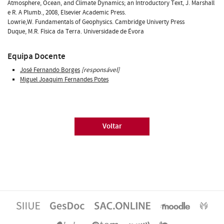
Atmosphere, Ocean, and Climate Dynamics; an Introductory Text, J. Marshall
e R. A Plumb., 2008, Elsevier Academic Press.
Lowrie,W. Fundamentals of Geophysics. Cambridge Univerty Press
Duque, M.R. Física da Terra. Universidade de Évora
Equipa Docente
José Fernando Borges
[responsável]
Miguel Joaquim Fernandes Potes
Voltar