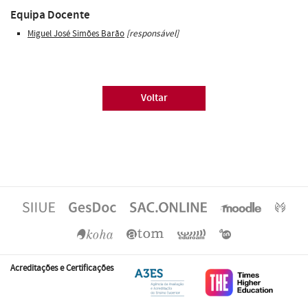
Equipa Docente
Miguel José Simões Barão
[responsável]
Voltar
Acreditações e Certificações