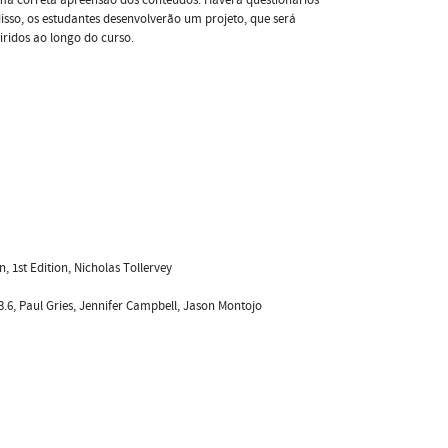
isso, os estudantes desenvolverão um projeto, que será
iridos ao longo do curso.
st Edition, Nicholas Tollervey
.6, Paul Gries, Jennifer Campbell, Jason Montojo