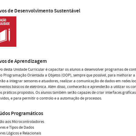
ivos de Desenvolvimento Sustentável
ivos de Aprendizagem
vo desta Unidade Curricular é capacitar os alunos a desenvolver programas de con
do Programação Orientada a Objetos (OOP), sempre que possível, para melhorar a
ão a integrar sensores e atuadores, realizar a comunicação de dados em redes loca
entos básicos de eletrónica. Além disso, conhecerão e aprenderão a utilizar os co
os práticos propostos. Os alunos também serão capazes de criar interfaces gráficas
vidos, e para permitir o controlo e a automação de processos.
údos Programáticos
ção aos Microcontroladores
res e Tipos de Dados
es Lógicos e Relacionais