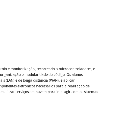
trolo e monitorização, recorrendo a microcontroladores, e
 organização e modularidade do código. Os alunos
is (LAN) e de longa distância (WAN), e aplicar
mponentes eletrónicos necessários para a realização de
 e utilizar serviços em nuvem para interagir com os sistemas