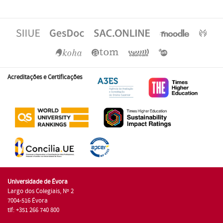
Acreditações e Certificações
Universidade de Évora
Largo dos Colegiais, Nº 2
7004-516 Évora
tlf: +351 266 740 800