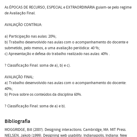
As ÉPOCAS DE RECURSO, ESPECIAL e EXTRAORDINÁRIA guiam-se pelo regime
de Avaliação Final.
AVALIAÇÃO CONTÍNUA:
a) Participação nas aulas: 20%;
b) Trabalho desenvolvido nas aulas com o acompanhamento do docente e
submetido, pelo menos, a uma avaliação periódica: 40 %;
c) Apresentação e defesa do trabalho realizado nas aulas: 40% .
? Classificação Final: soma de a), b) e c).
AVALIAÇÃO FINAL:
a) Trabalho desenvolvido nas aulas com o acompanhamento do docente:
40%;
b) Prova sobre os conteúdos da disciplina 60%.
? Classificação Final: soma de a) e b).
Bibliografia
MOGGRIDGE, Bill (2007). Designing interactions. Cambridge, MA: MIT Press.
NIELSEN, Jakob (1999). Designing web usability. Indianapolis, Indiana: New