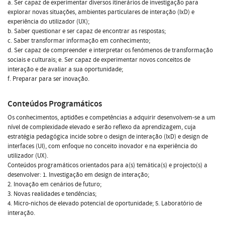
a. Ser capaz de experimentar diversos itinerários de investigação para
explorar novas situações, ambientes particulares de interação (IxD) e
experiência do utilizador (UX);
b. Saber questionar e ser capaz de encontrar as respostas;
c. Saber transformar informação em conhecimento;
d. Ser capaz de compreender e interpretar os fenómenos de transformação
sociais e culturais; e. Ser capaz de experimentar novos conceitos de
interação e de avaliar a sua oportunidade;
f. Preparar para ser inovação.
Conteúdos Programáticos
Os conhecimentos, aptidões e competências a adquirir desenvolvem-se a um
nível de complexidade elevado e serão reflexo da aprendizagem, cuja
estratégia pedagógica incide sobre o design de interação (IxD) e design de
interfaces (UI), com enfoque no conceito inovador e na experiência do
utilizador (UX).
Conteúdos programáticos orientados para a(s) temática(s) e projecto(s) a
desenvolver: 1. Investigação em design de interação;
2. Inovação em cenários de futuro;
3. Novas realidades e tendências;
4. Micro-nichos de elevado potencial de oportunidade; 5. Laboratório de
interação.