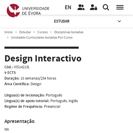
EN
ESTUDAR
Início
Estudar
Cursos
Disciplinas Isoladas
Unidades Curriculares Isoladas Por Curso
Design Interactivo
Cód.:
VIS14213L
9 ECTS
Duração:
15 semanas/234 horas
Área Científica:
Design
Língua(s) de lecionação:
Português
Língua(s) de apoio tutorial:
Português, Inglês
Regime de Frequência:
Presencial
Apresentação
NA