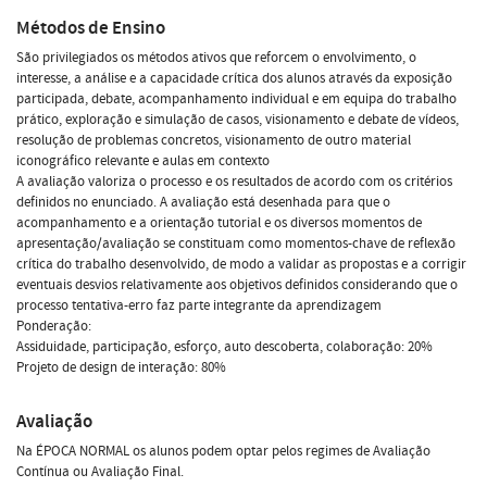
Métodos de Ensino
São privilegiados os métodos ativos que reforcem o envolvimento, o
interesse, a análise e a capacidade crítica dos alunos através da exposição
participada, debate, acompanhamento individual e em equipa do trabalho
prático, exploração e simulação de casos, visionamento e debate de vídeos,
resolução de problemas concretos, visionamento de outro material
iconográfico relevante e aulas em contexto
A avaliação valoriza o processo e os resultados de acordo com os critérios
definidos no enunciado. A avaliação está desenhada para que o
acompanhamento e a orientação tutorial e os diversos momentos de
apresentação/avaliação se constituam como momentos-chave de reflexão
crítica do trabalho desenvolvido, de modo a validar as propostas e a corrigir
eventuais desvios relativamente aos objetivos definidos considerando que o
processo tentativa-erro faz parte integrante da aprendizagem
Ponderação:
Assiduidade, participação, esforço, auto descoberta, colaboração: 20%
Projeto de design de interação: 80%
Avaliação
Na ÉPOCA NORMAL os alunos podem optar pelos regimes de Avaliação
Contínua ou Avaliação Final.