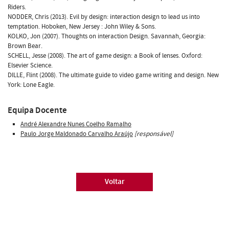
Riders.
NODDER, Chris (2013). Evil by design: interaction design to lead us into
temptation. Hoboken, New Jersey : John Wiley & Sons.
KOLKO, Jon (2007). Thoughts on interaction Design. Savannah, Georgia:
Brown Bear.
SCHELL, Jesse (2008). The art of game design: a Book of lenses. Oxford:
Elsevier Science.
DILLE, Flint (2008). The ultimate guide to video game writing and design. New
York: Lone Eagle.
Equipa Docente
André Alexandre Nunes Coelho Ramalho
Paulo Jorge Maldonado Carvalho Araújo
[responsável]
Voltar