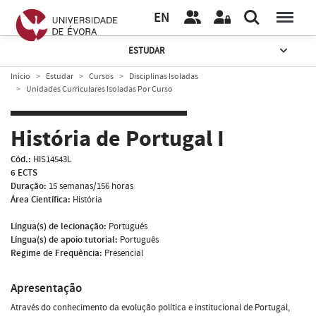
EN
ESTUDAR
Início
Estudar
Cursos
Disciplinas Isoladas
Unidades Curriculares Isoladas Por Curso
História de Portugal I
Cód.:
HIS14543L
6 ECTS
Duração:
15 semanas/156 horas
Área Científica:
História
Língua(s) de lecionação:
Português
Língua(s) de apoio tutorial:
Português
Regime de Frequência:
Presencial
Apresentação
Através do conhecimento da evolução política e institucional de Portugal,