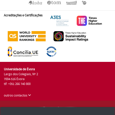
Acreditações e Certificações
Universidade de Évora
Largo dos Colegiais, Nº 2
7004-516 Évora
tlf: +351 266 740 800
outros contactos