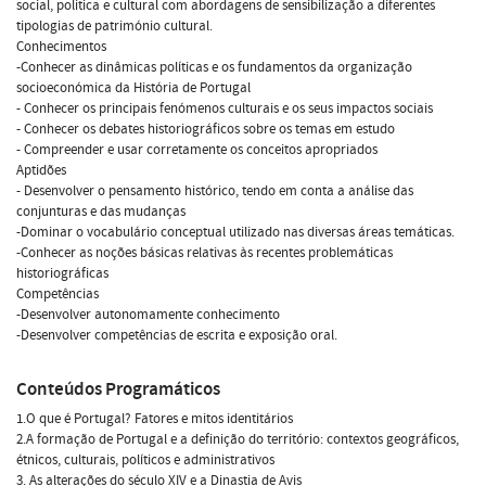
social, politica e cultural com abordagens de sensibilização a diferentes
tipologias de património cultural.
Conhecimentos
-Conhecer as dinâmicas políticas e os fundamentos da organização
socioeconómica da História de Portugal
- Conhecer os principais fenómenos culturais e os seus impactos sociais
- Conhecer os debates historiográficos sobre os temas em estudo
- Compreender e usar corretamente os conceitos apropriados
Aptidões
- Desenvolver o pensamento histórico, tendo em conta a análise das
conjunturas e das mudanças
-Dominar o vocabulário conceptual utilizado nas diversas áreas temáticas.
-Conhecer as noções básicas relativas às recentes problemáticas
historiográficas
Competências
-Desenvolver autonomamente conhecimento
-Desenvolver competências de escrita e exposição oral.
Conteúdos Programáticos
1.O que é Portugal? Fatores e mitos identitários
2.A formação de Portugal e a definição do território: contextos geográficos,
étnicos, culturais, políticos e administrativos
3. As alterações do século XIV e a Dinastia de Avis