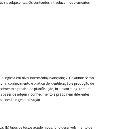
icais subjacentes. Os conteúdos introduzem os elementos
ua inglesa em nível intermédio/avançado; 2. Os alunos serão
dquirir conhecimento e prática de identificação e produção de
hecimento e prática de planificação, brainstorming, tomada
o capazes de adquirir conhecimento e prática em diferentes
o, coesão e generalização.
ica; (b) tipos de textos académicos; (c) o desenvolvimento de