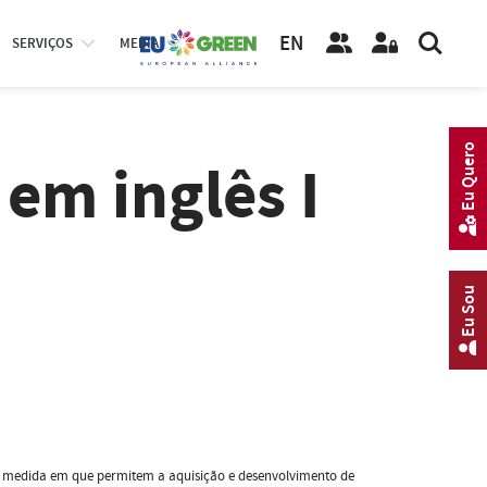
EN
SERVIÇOS
MEDIA
Eu Quero
em inglês I
Eu Sou
a medida em que permitem a aquisição e desenvolvimento de