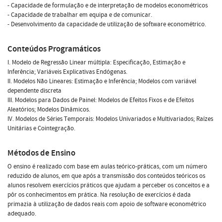
- Capacidade de formulação e de interpretação de modelos econométricos
- Capacidade de trabalhar em equipa e de comunicar.
- Desenvolvimento da capacidade de utilização de software econométrico.
Conteúdos Programáticos
I. Modelo de Regressão Linear múltipla: Especificação, Estimação e
Inferência; Variáveis Explicativas Endógenas.
II. Modelos Não Lineares: Estimação e Inferência; Modelos com variável
dependente discreta
III. Modelos para Dados de Painel: Modelos de Efeitos Fixos e de Efeitos
Aleatórios; Modelos Dinâmicos.
IV. Modelos de Séries Temporais: Modelos Univariados e Multivariados; Raízes
Unitárias e Cointegração.
Métodos de Ensino
O ensino é realizado com base em aulas teórico-práticas, com um número
reduzido de alunos, em que após a transmissão dos conteúdos teóricos os
alunos resolvem exercícios práticos que ajudam a perceber os conceitos e a
pôr os conhecimentos em prática. Na resolução de exercícios é dada
primazia à utilização de dados reais com apoio de software econométrico
adequado.