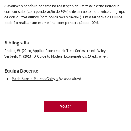
A avaliação contínua consiste na realização de um teste escrito individual
com consulta (com ponderação de 60%) e de um trabalho prático em grupo
de dois ou três alunos (com ponderação de 40%). Em alternativa os alunos
poderão realizar um exame final com ponderação de 100%.
Bibliografia
Enders, W. (2014), Applied Econometric Time Series, 4.ª ed., Wiley.
Verbeek, M. (2017), A Guide to Modern Econometrics, 5.ª ed., Wiley.
Equipa Docente
Maria Aurora Murcho Galego
[responsável]
Voltar