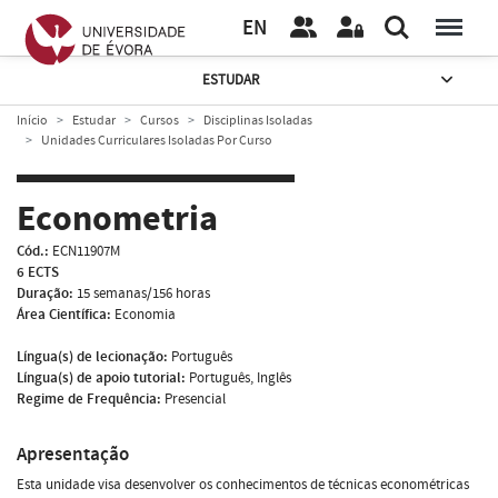
EN
ESTUDAR
Início
Estudar
Cursos
Disciplinas Isoladas
Unidades Curriculares Isoladas Por Curso
Econometria
Cód.:
ECN11907M
6 ECTS
Duração:
15 semanas/156 horas
Área Científica:
Economia
Língua(s) de lecionação:
Português
Língua(s) de apoio tutorial:
Português, Inglês
Regime de Frequência:
Presencial
Apresentação
Esta unidade visa desenvolver os conhecimentos de técnicas econométricas