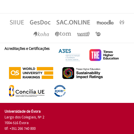
Acreditações e Certificações
Universidade de Évora
Largo dos Colegiais, Nº 2
7004-516 Évora
tlf: +351 266 740 800