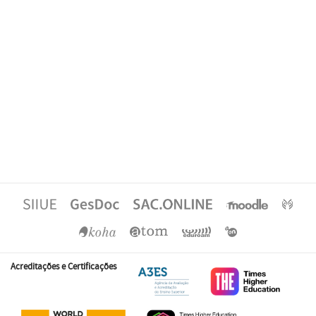
Acreditações e Certificações