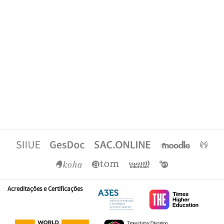
Acreditações e Certificações