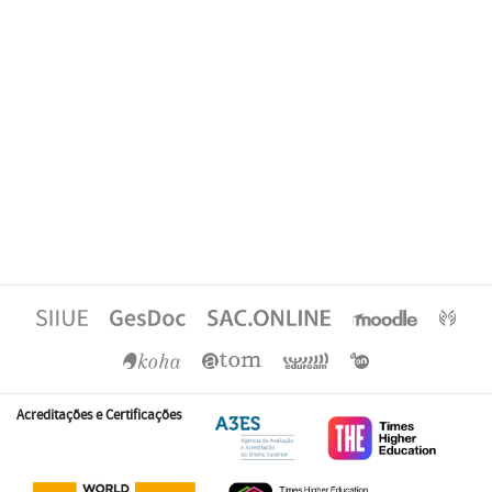
Acreditações e Certificações