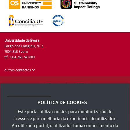
Universidade de Évora
Largo dos Colegiais, Nº 2
7004-516 Évora
tlf: +351 266 740 800
outros contactos
Universidade de Évora © 2026
Consulte os Termos e Condições e Política de Privacidade
POLÍTICA DE COOKIES
Declaração de Acessibilidade
Este portal utiliza cookies para monitorização de
acessos e para melhoria da experiência do utilizador.
Ao utilizar o portal, o utilizador toma conhecimento da