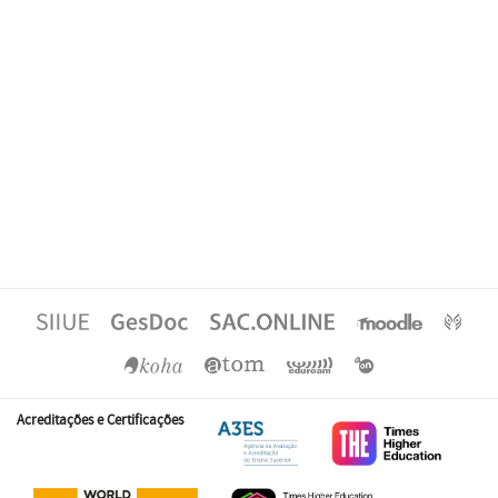
Acreditações e Certificações