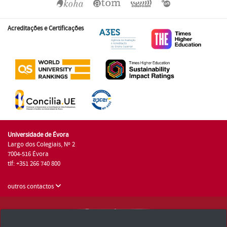
Acreditações e Certificações
Universidade de Évora
Largo dos Colegiais, Nº 2
7004-516 Évora
tlf: +351 266 740 800
outros contactos