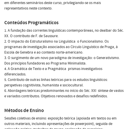
em diferentes seminários deste curso, privilegiando-se os mais
representativos neste contexto.
Conteúdos Programáticos
1. A fundação das correntes linguísticas contemporâneas, no dealbar do Séc.
XX. O contributo de F. de Saussure.
2. O impacto do Estruturalismo na Linguística  o Funcionalismo. Os
programas de investigação associados ao Círculo Linguístico de Praga, à
Escola de Genebra e ao contexto norte-americano.
3. O surgimento de um novo paradigma de investigação: o Generativismo.
Dos princípios fundadores ao Programa Minimalista.
4. A Gramática de Texto e a Pragmática  prismas investigativos
diferenciados.
5. Contributo de outras linhas teóricas para os estudos linguísticos:
perspetivas cognitivista, humanista e sociocultural.
6. Abordagens teóricas predominantes no início do Séc. XXI  síntese de vastos
e variados contributos. Objetivos renovados e desafios redefinidos.
Métodos de Ensino
Sessões coletivas de ensino: exposição teórica (apoiada em textos ou em
outros materiais, incluindo apresentações de powerpoint), seguida de