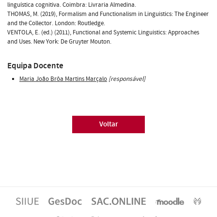
linguística cognitiva. Coimbra: Livraria Almedina.
THOMAS, M. (2019), Formalism and Functionalism in Linguistics: The Engineer
and the Collector. London: Routledge.
VENTOLA, E. (ed.) (2011), Functional and Systemic Linguistics: Approaches
and Uses. New York: De Gruyter Mouton.
Equipa Docente
Maria João Brôa Martins Marçalo
[responsável]
Voltar