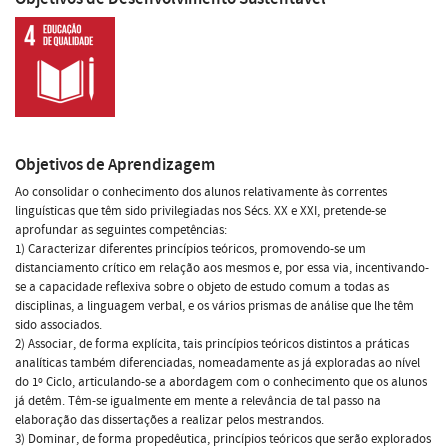
Objetivos de Aprendizagem
Ao consolidar o conhecimento dos alunos relativamente às correntes
linguísticas que têm sido privilegiadas nos Sécs. XX e XXI, pretende-se
aprofundar as seguintes competências:
1) Caracterizar diferentes princípios teóricos, promovendo-se um
distanciamento crítico em relação aos mesmos e, por essa via, incentivando-
se a capacidade reflexiva sobre o objeto de estudo comum a todas as
disciplinas, a linguagem verbal, e os vários prismas de análise que lhe têm
sido associados.
2) Associar, de forma explícita, tais princípios teóricos distintos a práticas
analíticas também diferenciadas, nomeadamente as já exploradas ao nível
do 1º Ciclo, articulando-se a abordagem com o conhecimento que os alunos
já detêm. Têm-se igualmente em mente a relevância de tal passo na
elaboração das dissertações a realizar pelos mestrandos.
3) Dominar, de forma propedêutica, princípios teóricos que serão explorados