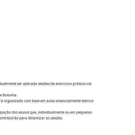
ualmente ser aplicada sessões da exercícios práticos via
de Bolonha.
rá organizado com base em aulas essencialmente teórica-
ipação dos alunos que, individualmente ou em pequenos
ontribuirão para dinamizar as sessões.