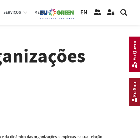
EN
SERVIÇOS
MEDIA
Eu Quero
ganizações
Eu Sou
ra e da dinâmica das organizações complexas e a sua relação