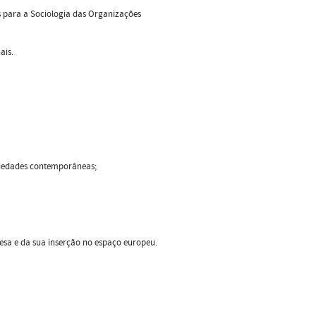
os para a Sociologia das Organizações
ais.
sociedades contemporâneas;
esa e da sua inserção no espaço europeu.