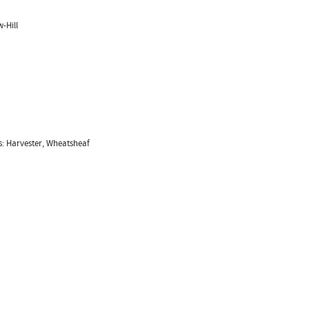
-Hill
s: Harvester, Wheatsheaf