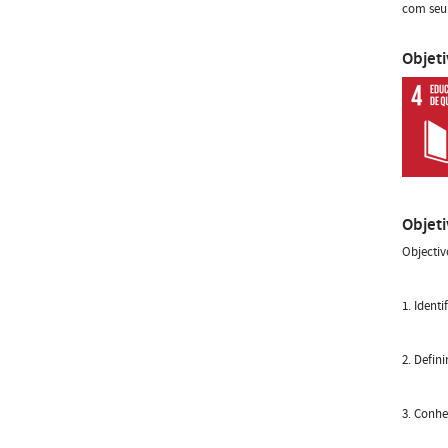
com seu
Objet
Objet
Objectiv
1. Ident
2. Defin
3. Conhe