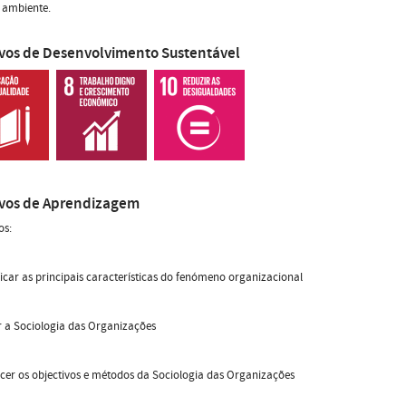
 ambiente.
ivos de Desenvolvimento Sustentável
ivos de Aprendizagem
os:
ificar as principais características do fenómeno organizacional
ir a Sociologia das Organizações
cer os objectivos e métodos da Sociologia das Organizações