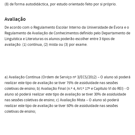
(8) de forma autodidáctica, por estudo orientado feito por si próprio.
Avaliação
De acordo com o Regulamento Escolar Interno da Universidade de Évora e o
Regulamento de Avaliação de Conhecimentos definido pelo Departamento de
Linguística e Literaturas os alunos poderão escolher entre 3 tipos de
avaliação: (1) contínua, (2) mista ou (3) por exame.
a) Avaliação Contínua (Ordem de Serviço nº 3/ECS/2012) – O aluno só poderá
realizar este tipo de avaliação se tiver 75% de assiduidade nas sessões
coletivas de ensino; b) Avaliação Final (n.º 4, Art.º 17º e Capítulo VI do REI) - O
aluno só poderá realizar este tipo de avaliação se tiver 30% de assiduidade
nas sessões coletivas de ensino; c) Avaliação Mista – O aluno só poderá
realizar este tipo de avaliação se tiver 50% de assiduidade nas sessões
coletivas de ensino;