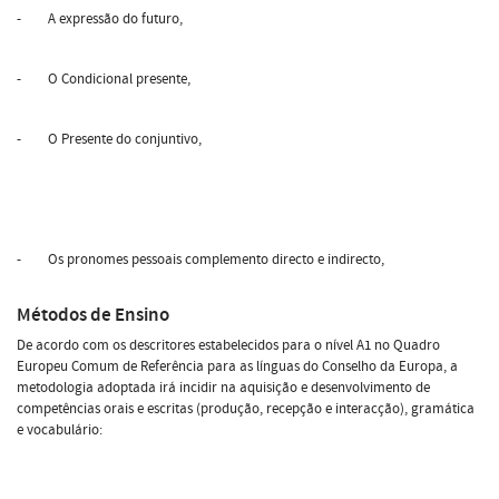
- A expressão do futuro,
- O Condicional presente,
- O Presente do conjuntivo,
- Os pronomes pessoais complemento directo e indirecto,
Métodos de Ensino
De acordo com os descritores estabelecidos para o nível A1 no Quadro
Europeu Comum de Referência para as línguas do Conselho da Europa, a
metodologia adoptada irá incidir na aquisição e desenvolvimento de
competências orais e escritas (produção, recepção e interacção), gramática
e vocabulário: