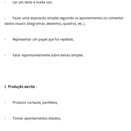
- Ler um texto e malta voz,
- Fazer uma exposição simples seguindo os apontamentos ou comentar
dados visuais (diagramas, desenhos, quadros, etc.),
- Representar um papel que foi repetido,
- Falar espontaneamente sobre temas simples.
§
Produção escrita :
- Produzir cartazes, panfletos,
- Tomar apontamentos ditados,