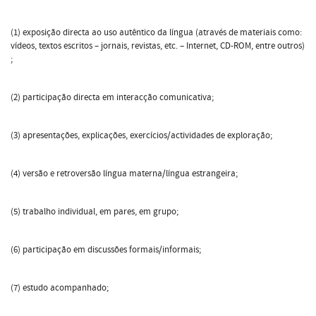
(1) exposição directa ao uso autêntico da língua (através de materiais como:
vídeos, textos escritos – jornais, revistas, etc. – Internet, CD-ROM, entre outros)
;
(2) participação directa em interacção comunicativa;
(3) apresentações, explicações, exercícios/actividades de exploração;
(4) versão e retroversão língua materna/língua estrangeira;
(5) trabalho individual, em pares, em grupo;
(6) participação em discussões formais/informais;
(7) estudo acompanhado;