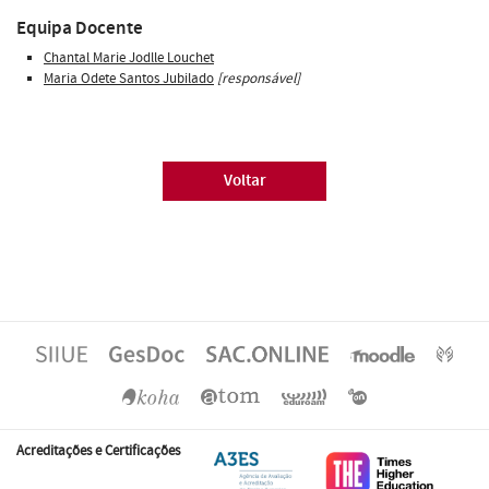
Equipa Docente
Chantal Marie Jodlle Louchet
Maria Odete Santos Jubilado
[responsável]
Voltar
Acreditações e Certificações