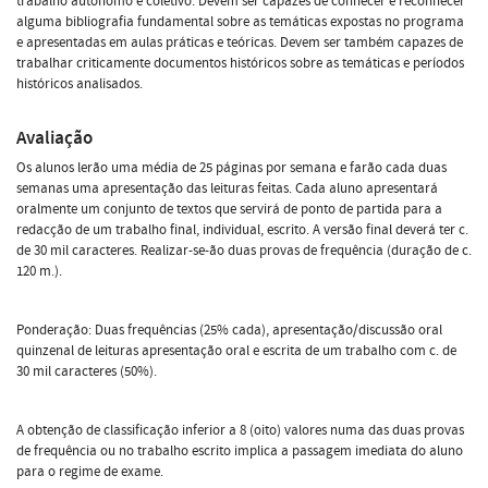
trabalho autónomo e coletivo. Devem ser capazes de conhecer e reconhecer
alguma bibliografia fundamental sobre as temáticas expostas no programa
e apresentadas em aulas práticas e teóricas. Devem ser também capazes de
trabalhar criticamente documentos históricos sobre as temáticas e períodos
históricos analisados.
Avaliação
Os alunos lerão uma média de 25 páginas por semana e farão cada duas
semanas uma apresentação das leituras feitas. Cada aluno apresentará
oralmente um conjunto de textos que servirá de ponto de partida para a
redacção de um trabalho final, individual, escrito. A versão final deverá ter c.
de 30 mil caracteres. Realizar-se-ão duas provas de frequência (duração de c.
120 m.).
Ponderação: Duas frequências (25% cada), apresentação/discussão oral
quinzenal de leituras apresentação oral e escrita de um trabalho com c. de
30 mil caracteres (50%).
A obtenção de classificação inferior a 8 (oito) valores numa das duas provas
de frequência ou no trabalho escrito implica a passagem imediata do aluno
para o regime de exame.