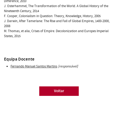
Difference, 2010
J. Osterhammel, The Transformation of the World. A Global History of the
Nineteenth Century, 2014
F. Cooper, Colonialism in Question: Theory, Knowledge, History, 2005
J. Darwin, After Tamerlane: The Rise and Fall of Global Empires, 1400-2000,
2008
M. Thomas, et alia, Crises of Empire. Decolonization and Europes Imperial
States, 2015
Equipa Docente
Fernando Manuel Santos Martins
[responsável]
Voltar