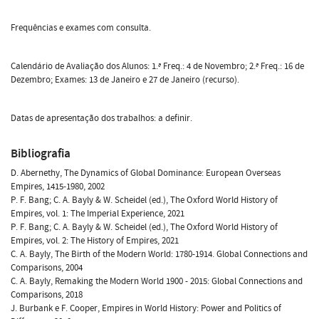
Frequências e exames com consulta.
Calendário de Avaliação dos Alunos: 1.ª Freq.: 4 de Novembro; 2.ª Freq.: 16 de
Dezembro; Exames: 13 de Janeiro e 27 de Janeiro (recurso).
Datas de apresentação dos trabalhos: a definir.
Bibliografia
D. Abernethy, The Dynamics of Global Dominance: European Overseas
Empires, 1415-1980, 2002
P. F. Bang; C. A. Bayly & W. Scheidel (ed.), The Oxford World History of
Empires, vol. 1: The Imperial Experience, 2021
P. F. Bang; C. A. Bayly & W. Scheidel (ed.), The Oxford World History of
Empires, vol. 2: The History of Empires, 2021
C. A. Bayly, The Birth of the Modern World: 1780-1914. Global Connections and
Comparisons, 2004
C. A. Bayly, Remaking the Modern World 1900 - 2015: Global Connections and
Comparisons, 2018
J. Burbank e F. Cooper, Empires in World History: Power and Politics of