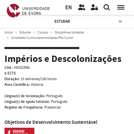
EN
ESTUDAR
Início
Estudar
Cursos
Disciplinas Isoladas
Unidades Curriculares Isoladas Por Curso
Impérios e Descolonizações
Cód.:
HIS02399L
6 ECTS
Duração:
15 semanas/156 horas
Área Científica:
História
Língua(s) de lecionação:
Português
Língua(s) de apoio tutorial:
Português
Regime de Frequência:
Presencial
Objetivos de Desenvolvimento Sustentável