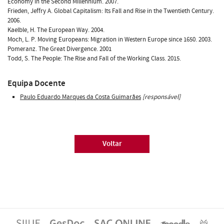
Economy in the Second Millennium. 2007.
Frieden, Jeffry A. Global Capitalism: Its Fall and Rise in the Twentieth Century.
2006.
Kaelble, H. The European Way. 2004.
Moch, L. P. Moving Europeans: Migration in Western Europe since 1650. 2003.
Pomeranz. The Great Divergence. 2001
Todd, S. The People: The Rise and Fall of the Working Class. 2015.
Equipa Docente
Paulo Eduardo Marques da Costa Guimarães
[responsável]
Voltar