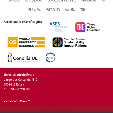
Acreditações e Certificações
Universidade de Évora
Largo dos Colegiais, Nº 2
7004-516 Évora
tlf: +351 266 740 800
outros contactos