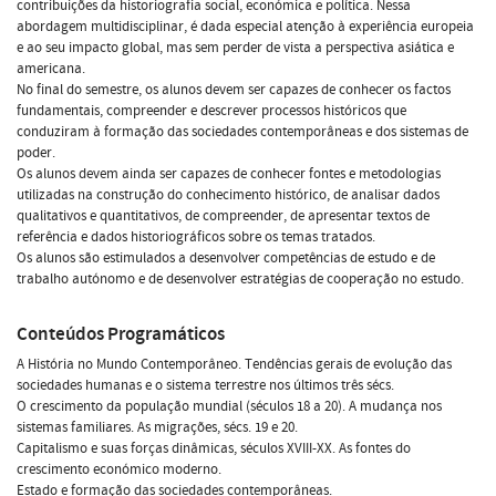
contribuições da historiografia social, económica e política. Nessa
abordagem multidisciplinar, é dada especial atenção à experiência europeia
e ao seu impacto global, mas sem perder de vista a perspectiva asiática e
americana.
No final do semestre, os alunos devem ser capazes de conhecer os factos
fundamentais, compreender e descrever processos históricos que
conduziram à formação das sociedades contemporâneas e dos sistemas de
poder.
Os alunos devem ainda ser capazes de conhecer fontes e metodologias
utilizadas na construção do conhecimento histórico, de analisar dados
qualitativos e quantitativos, de compreender, de apresentar textos de
referência e dados historiográficos sobre os temas tratados.
Os alunos são estimulados a desenvolver competências de estudo e de
trabalho autónomo e de desenvolver estratégias de cooperação no estudo.
Conteúdos Programáticos
A História no Mundo Contemporâneo. Tendências gerais de evolução das
sociedades humanas e o sistema terrestre nos últimos três sécs.
O crescimento da população mundial (séculos 18 a 20). A mudança nos
sistemas familiares. As migrações, sécs. 19 e 20.
Capitalismo e suas forças dinâmicas, séculos XVIII-XX. As fontes do
crescimento económico moderno.
Estado e formação das sociedades contemporâneas.