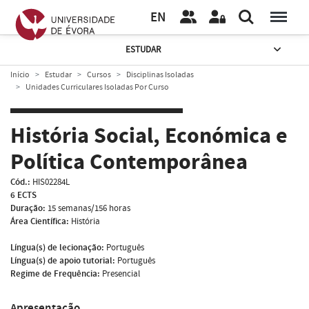
EN
ESTUDAR
Início
Estudar
Cursos
Disciplinas Isoladas
Unidades Curriculares Isoladas Por Curso
História Social, Económica e
Política Contemporânea
Cód.:
HIS02284L
6 ECTS
Duração:
15 semanas/156 horas
Área Científica:
História
Língua(s) de lecionação:
Português
Língua(s) de apoio tutorial:
Português
Regime de Frequência:
Presencial
Apresentação