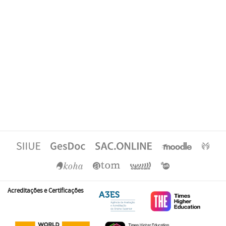
Acreditações e Certificações