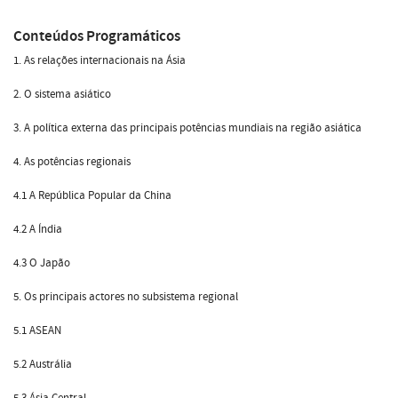
Conteúdos Programáticos
1. As relações internacionais na Ásia
2. O sistema asiático
3. A política externa das principais potências mundiais na região asiática
4. As potências regionais
4.1 A República Popular da China
4.2 A Índia
4.3 O Japão
5. Os principais actores no subsistema regional
5.1 ASEAN
5.2 Austrália
5.3 Ásia Central