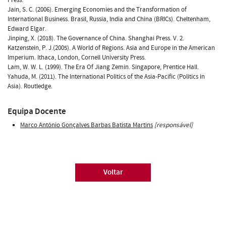
Jain, S. C. (2006). Emerging Economies and the Transformation of
International Business. Brasil, Russia, India and China (BRICs). Cheltenham,
Edward Elgar.
Jinping, X. (2018). The Governance of China. Shanghai Press. V. 2.
Katzenstein, P. J.(2005). A World of Regions. Asia and Europe in the American
Imperium. Ithaca, London, Cornell University Press.
Lam, W. W. L. (1999). The Era Of Jiang Zemin. Singapore, Prentice Hall.
Yahuda, M. (2011). The International Politics of the Asia-Pacific (Politics in
Asia). Routledge.
Equipa Docente
Marco António Gonçalves Barbas Batista Martins
[responsável]
Voltar