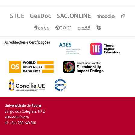
Acreditações e Certificações
Universidade de Évora
Largo dos Colegiais, Nº 2
7004-516 Évora
tlf: +351 266 740 800