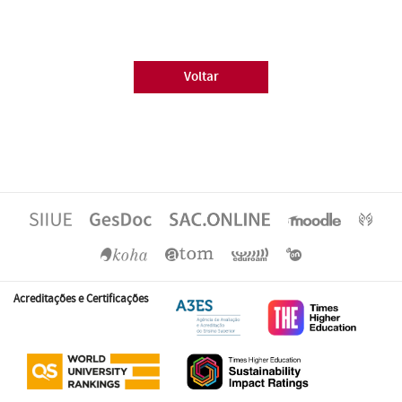
Voltar
Acreditações e Certificações