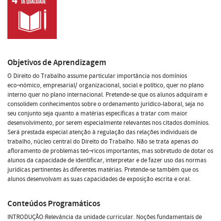
Objetivos de Aprendizagem
O Direito do Trabalho assume particular importância nos domínios
eco¬nómico, empresarial/ organizacional, social e político, quer no plano
interno quer no plano internacional. Pretende-se que os alunos adquiram e
consolidem conhecimentos sobre o ordenamento jurídico-laboral, seja no
seu conjunto seja quanto a matérias específicas a tratar com maior
desenvolvimento, por serem especialmente relevantes nos citados domínios.
Será prestada especial atenção à regulação das relações individuais de
trabalho, núcleo central do Direito do Trabalho. Não se trata apenas do
afloramento de problemas teó¬ricos importantes, mas sobretudo de dotar os
alunos da capacidade de identificar, interpretar e de fazer uso das normas
jurídicas pertinentes às diferentes matérias. Pretende-se também que os
alunos desenvolvam as suas capacidades de exposição escrita e oral.
Conteúdos Programáticos
INTRODUÇÃO:Relevância da unidade curricular. Noções fundamentais de