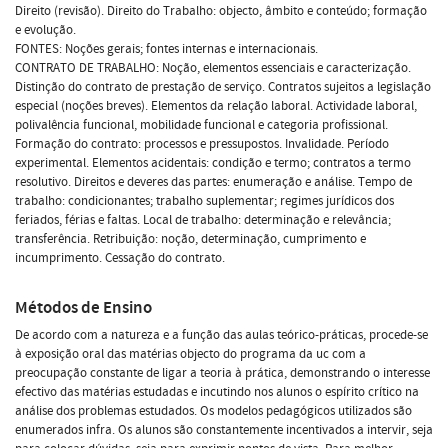
Direito (revisão). Direito do Trabalho: objecto, âmbito e conteúdo; formação
e evolução.
FONTES: Noções gerais; fontes internas e internacionais.
CONTRATO DE TRABALHO: Noção, elementos essenciais e caracterização.
Distinção do contrato de prestação de serviço. Contratos sujeitos a legislação
especial (noções breves). Elementos da relação laboral. Actividade laboral,
polivalência funcional, mobilidade funcional e categoria profissional.
Formação do contrato: processos e pressupostos. Invalidade. Período
experimental. Elementos acidentais: condição e termo; contratos a termo
resolutivo. Direitos e deveres das partes: enumeração e análise. Tempo de
trabalho: condicionantes; trabalho suplementar; regimes jurídicos dos
feriados, férias e faltas. Local de trabalho: determinação e relevância;
transferência. Retribuição: noção, determinação, cumprimento e
incumprimento. Cessação do contrato.
Métodos de Ensino
De acordo com a natureza e a função das aulas teórico-práticas, procede-se
à exposição oral das matérias objecto do programa da uc com a
preocupação constante de ligar a teoria à prática, demonstrando o interesse
efectivo das matérias estudadas e incutindo nos alunos o espírito crítico na
análise dos problemas estudados. Os modelos pedagógicos utilizados são
enumerados infra. Os alunos são constantemente incentivados a intervir, seja