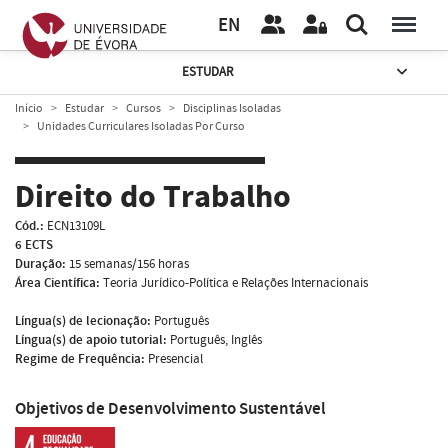
EN
ESTUDAR
Início
Estudar
Cursos
Disciplinas Isoladas
Unidades Curriculares Isoladas Por Curso
Direito do Trabalho
Cód.:
ECN13109L
6 ECTS
Duração:
15 semanas/156 horas
Área Científica:
Teoria Jurídico-Política e Relações Internacionais
Língua(s) de lecionação:
Português
Língua(s) de apoio tutorial:
Português, Inglês
Regime de Frequência:
Presencial
Objetivos de Desenvolvimento Sustentável