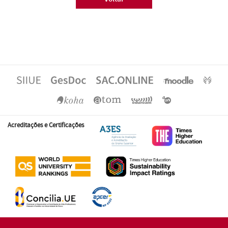
Acreditações e Certificações