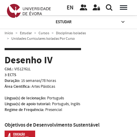
EN
ESTUDAR
Início
Estudar
Cursos
Disciplinas Isoladas
Unidades Curriculares Isoladas Por Curso
Desenho IV
Cód.:
VIS12761L
3 ECTS
Duração:
15 semanas/78 horas
Área Científica:
Artes Plásticas
Língua(s) de lecionação:
Português
Língua(s) de apoio tutorial:
Português, Inglês
Regime de Frequência:
Presencial
Objetivos de Desenvolvimento Sustentável