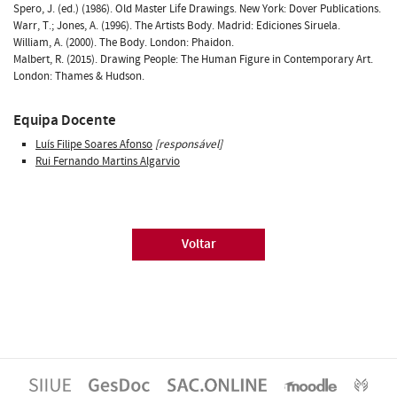
Spero, J. (ed.) (1986). Old Master Life Drawings. New York: Dover Publications.
Warr, T.; Jones, A. (1996). The Artists Body. Madrid: Ediciones Siruela.
William, A. (2000). The Body. London: Phaidon.
Malbert, R. (2015). Drawing People: The Human Figure in Contemporary Art.
London: Thames & Hudson.
Equipa Docente
Luís Filipe Soares Afonso
[responsável]
Rui Fernando Martins Algarvio
Voltar