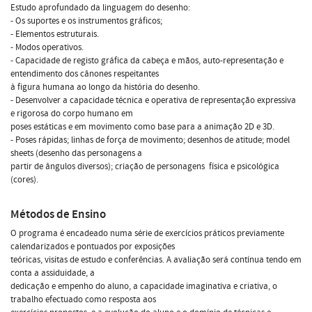
Estudo aprofundado da linguagem do desenho:
- Os suportes e os instrumentos gráficos;
- Elementos estruturais.
- Modos operativos.
- Capacidade de registo gráfica da cabeça e mãos, auto-representação e
entendimento dos cânones respeitantes
à figura humana ao longo da história do desenho.
- Desenvolver a capacidade técnica e operativa de representação expressiva
e rigorosa do corpo humano em
poses estáticas e em movimento como base para a animação 2D e 3D.
- Poses rápidas; linhas de força de movimento; desenhos de atitude; model
sheets (desenho das personagens a
partir de ângulos diversos); criação de personagens  física e psicológica
(cores).
Métodos de Ensino
O programa é encadeado numa série de exercícios práticos previamente
calendarizados e pontuados por exposições
teóricas, visitas de estudo e conferências. A avaliação será contínua tendo em
conta a assiduidade, a
dedicação e empenho do aluno, a capacidade imaginativa e criativa, o
trabalho efectuado como resposta aos