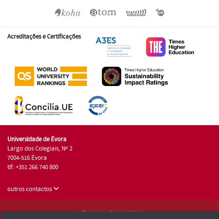
Acreditações e Certificações
Universidade de Évora
Largo dos Colegiais, Nº 2
7004-516 Évora
tlf: +351 266 740 800
outros contactos