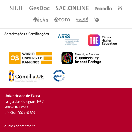
Acreditações e Certificações
Universidade de Évora
Largo dos Colegiais, Nº 2
7004-516 Évora
tlf: +351 266 740 800
outros contactos