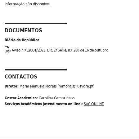
Informação não disponível.
DOCUMENTOS
Diário da República
Aviso n.º 19801/2023, DR, 2ª Série, n.º 200 de 16 de outubro
CONTACTOS
Diretor:
Maria Manuela Morais [
mmorais@uevora.pt
]
Gestor Académico:
Carolina Camarinhas
Serviços Académicos (atendimento on-line):
SAC.ONLINE