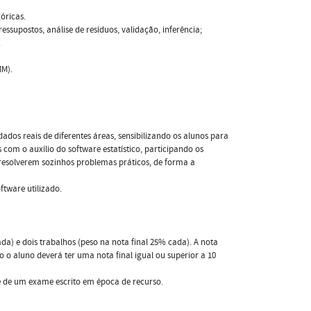
óricas.
essupostos, análise de resíduos, validação, inferência;
.
MM).
ados reais de diferentes áreas, sensibilizando os alunos para
com o auxílio do software estatístico, participando os
 resolverem sozinhos problemas práticos, de forma a
ftware utilizado.
da) e dois trabalhos (peso na nota final 25% cada). A nota
o aluno deverá ter uma nota final igual ou superior a 10
e de um exame escrito em época de recurso.