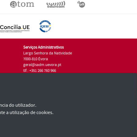
Serviços Administrativos
Largo Senhora da Natividade
7000-810 Évora
geral@sadm.uevora.pt
tlf.: +351 266 760 966
cia do utilizador.
te a utilização de cookies.