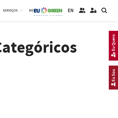
EN
SERVIÇOS
MEDIA
Eu Quero
Categóricos
Eu Sou