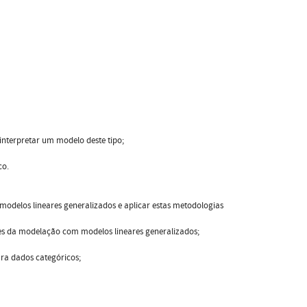
 interpretar um modelo deste tipo;
co.
 modelos lineares generalizados e aplicar estas metodologias
ases da modelação com modelos lineares generalizados;
ara dados categóricos;