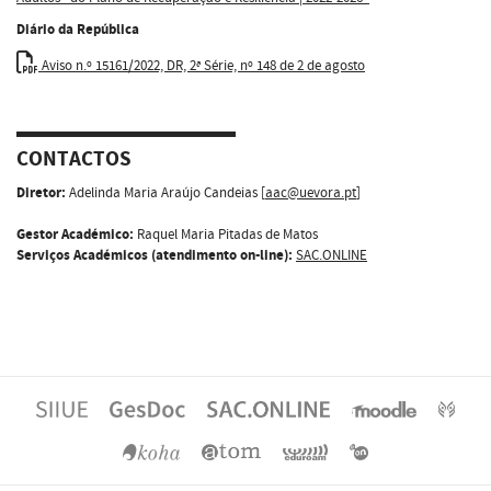
Diário da República
Aviso n.º 15161/2022, DR, 2ª Série, nº 148 de 2 de agosto
CONTACTOS
Diretor:
Adelinda Maria Araújo Candeias [
aac@uevora.pt
]
Gestor Académico:
Raquel Maria Pitadas de Matos
Serviços Académicos (atendimento on-line):
SAC.ONLINE