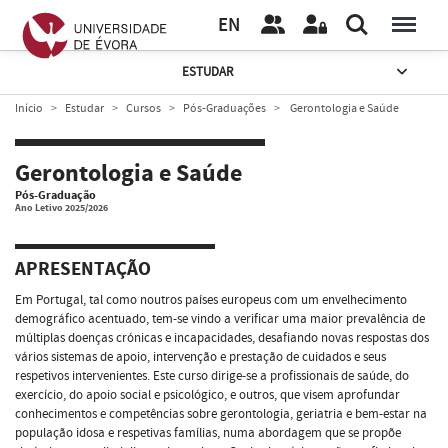
EN
ESTUDAR
Início
Estudar
Cursos
Pós-Graduações
Gerontologia e Saúde
Gerontologia e Saúde
Pós-Graduação
Ano Letivo 2025/2026
APRESENTAÇÃO
Em Portugal, tal como noutros países europeus com um envelhecimento
demográfico acentuado, tem-se vindo a verificar uma maior prevalência de
múltiplas doenças crónicas e incapacidades, desafiando novas respostas dos
vários sistemas de apoio, intervenção e prestação de cuidados e seus
respetivos intervenientes. Este curso dirige-se a profissionais de saúde, do
exercício, do apoio social e psicológico, e outros, que visem aprofundar
conhecimentos e competências sobre gerontologia, geriatria e bem-estar na
população idosa e respetivas famílias, numa abordagem que se propõe