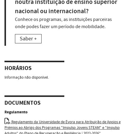
noutra instituição de ensino superior
nacional ou internacional?
Conhece os programas, as instituições parceiras
onde podes fazer um período de mobilidade.
Saber +
HORÁRIOS
Informação não disponível.
DOCUMENTOS
Regulamento
Regulamento da Universidade de Évora para Atribuição de Apoios e
Prémios ao Abrigo dos Programas "Impulso Jovens STEAM" e "Impulso
Adultos" do Plano de Recuperação e Resiliência | 2022-2026"