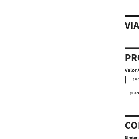
VI
PR
Valor 
150
praz
CO
Diretor: