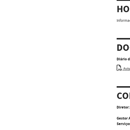
HO
Informaç
DO
Diário 
Avis
CO
Diretor:
Gestor 
Serviço