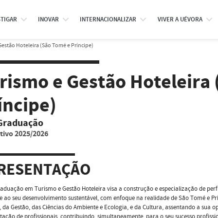
STIGAR
INOVAR
INTERNACIONALIZAR
VIVER A UÉVORA
estão Hoteleira (São Tomé e Príncipe)
rismo e Gestão Hoteleira
íncipe)
Graduação
tivo 2025/2026
RESENTAÇÃO
aduação em Turismo e Gestão Hoteleira visa a construção e especialização de perf
e ao seu desenvolvimento sustentável, com enfoque na realidade de São Tomé e Prín
 da Gestão, das Ciências do Ambiente e Ecologia, e da Cultura, assentando a sua
tação de profissionais, contribuindo, simultaneamente, para o seu sucesso profissi