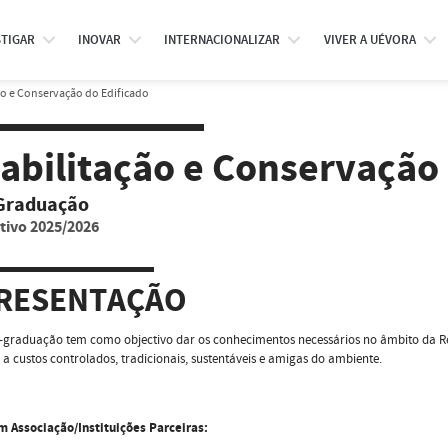
STIGAR
INOVAR
INTERNACIONALIZAR
VIVER A UÉVORA
ão e Conservação do Edificado
abilitação e Conservação 
Graduação
tivo 2025/2026
RESENTAÇÃO
-graduação tem como objectivo dar os conhecimentos necessários no âmbito da Re
 a custos controlados, tradicionais, sustentáveis e amigas do ambiente.
m Associação/Instituições Parceiras: