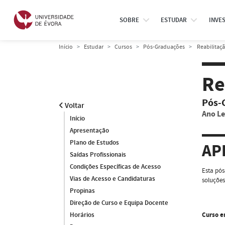
SOBRE
ESTUDAR
INVE
Início
Estudar
Cursos
Pós-Graduações
Reabilitaç
Re
Pós-
Voltar
Ano Le
Início
Apresentação
Plano de Estudos
AP
Saídas Profissionais
Condições Específicas de Acesso
Esta pós
Vias de Acesso e Candidaturas
soluções
Propinas
Direção de Curso e Equipa Docente
Curso e
Horários