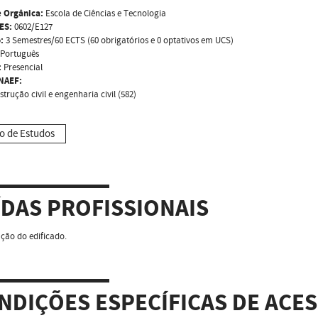
 Orgânica:
Escola de Ciências e Tecnologia
ES:
0602/E127
:
3 Semestres/60 ECTS (60 obrigatórios e 0 optativos em UCS)
Português
:
Presencial
NAEF:
trução civil e engenharia civil (582)
o de Estudos
ÍDAS PROFISSIONAIS
ação do edificado.
NDIÇÕES ESPECÍFICAS DE ACE