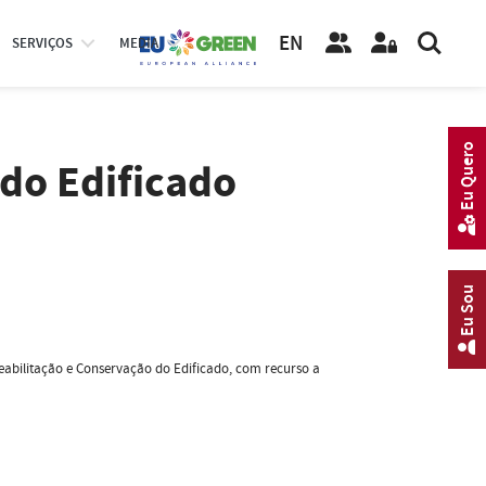
EN
SERVIÇOS
MEDIA
Eu Quero
do Edificado
Eu Sou
abilitação e Conservação do Edificado, com recurso a