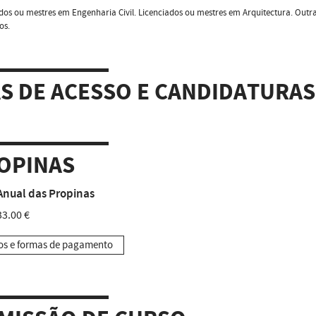
dos ou mestres em Engenharia Civil. Licenciados ou mestres em Arquitectura. Outra
os.
AS DE ACESSO E CANDIDATURAS
OPINAS
Anual das Propinas
3.00 €
os e formas de pagamento