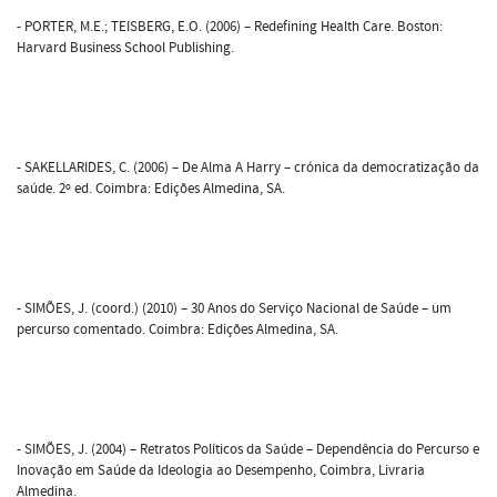
- PORTER, M.E.; TEISBERG, E.O. (2006) – Redefining Health Care. Boston:
Harvard Business School Publishing.
- SAKELLARIDES, C. (2006) – De Alma A Harry – crónica da democratização da
saúde. 2º ed. Coimbra: Edições Almedina, SA.
- SIMÕES, J. (coord.) (2010) – 30 Anos do Serviço Nacional de Saúde – um
percurso comentado. Coimbra: Edições Almedina, SA.
- SIMÕES, J. (2004) – Retratos Políticos da Saúde – Dependência do Percurso e
Inovação em Saúde da Ideologia ao Desempenho, Coimbra, Livraria
Almedina.