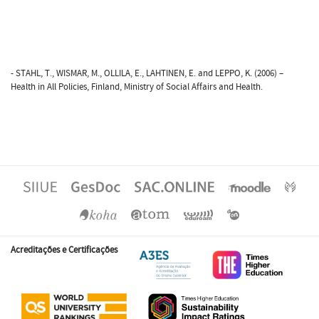
- STAHL, T., WISMAR, M., OLLILA, E., LAHTINEN, E. and LEPPO, K. (2006) –
Health in All Policies, Finland, Ministry of Social Affairs and Health.
Acreditações e Certificações