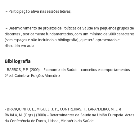
– Participação ativa nas sessões letivas;
– Desenvolvimento de projetos de Políticas de Saúde em pequenos grupos de
discentes , teoricamente fundamentados, com um mínimo de 5000 caracteres
(sem espaços e não incluindo a bibliografia), que será apresentado e
discutido em aula.
Bibliografia
- BARROS, P.P. (2009) – Economia da Saúde – conceitos e comportamentos.
2ª ed. Coimbra: Edições Almedina.
- BRANQUINHO, L., MIGUEL, J. P., CONTREIRAS, T., LARANJEIRO, M. J. e
RAJALA, M. (Orgs.) (2000) – Determinantes da Saúde na União Europeia. Actas
da Conferência de Évora, Lisboa, Ministério da Saúde.