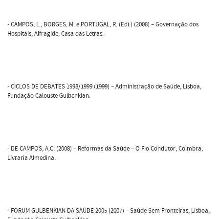
- CAMPOS, L., BORGES, M. e PORTUGAL, R. (Edi.) (2008) – Governação dos
Hospitais, Alfragide, Casa das Letras.
- CICLOS DE DEBATES 1998/1999 (1999) – Administração de Saúde, Lisboa,
Fundação Calouste Gulbenkian.
- DE CAMPOS, A.C. (2008) – Reformas da Saúde – O Fio Condutor, Coimbra,
Livraria Almedina.
- FORUM GULBENKIAN DA SAÚDE 2005 (2007) – Saúde Sem Fronteiras, Lisboa,