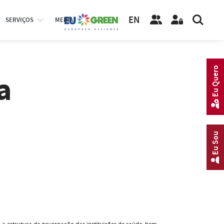
EN
SERVIÇOS
MEDIA
Eu Quero
a
Eu Sou