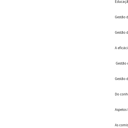
Educaçã
Gestão 
Gestão 
A eficáci
Gestão d
Gestão 
Do conh
Aspetos
As comis