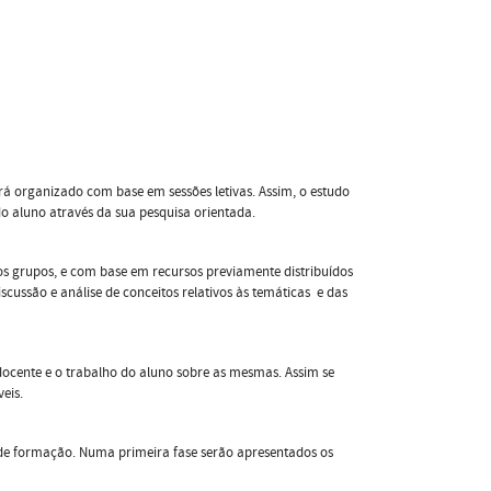
á organizado com base em sessões letivas. Assim, o estudo
do aluno através da sua pesquisa orientada.
s grupos, e com base em recursos previamente distribuídos
scussão e análise de conceitos relativos às temáticas e das
docente e o trabalho do aluno sobre as mesmas. Assim se
eis.
o de formação. Numa primeira fase serão apresentados os