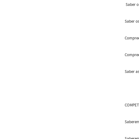
Saber o 
Saber o
Compree
Compreen
Saber as
COMPET
Saberem 
Saberem 