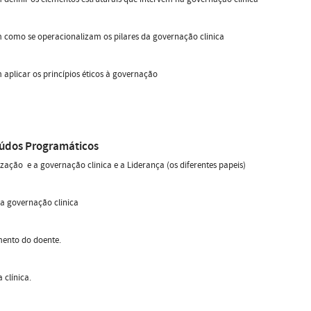
 como se operacionalizam os pilares da governação clinica
aplicar os princípios éticos à governação
údos Programáticos
zação e a governação clinica e a Liderança (os diferentes papeis)
da governação clinica
mento do doente.
 clínica.