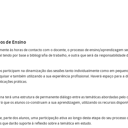
os de Ensino
mente às horas de contacto com o docente, o processo de ensino/aprendizagem ser
al tendo por base a bibliografia de trabalho, e outra que será da responsabilidade 
s participam na dinamização das sessões tanto individualmente como em pequeno
quisar e também utilizando a sua experiência profissional. Haverá espaço para a di
licações práticas.
lina terá uma estrutura de permanente diálogo entre as temáticas abordadas pelo 
á que os alunos co-construam a sua aprendizagem, utilizando os recursos disponív
e, parte dos alunos, uma participação ativa ao longo desta etapa do seu process
s que darão suporte à reflexão sobre a temática em estudo.