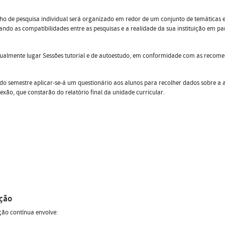
ho de pesquisa individual será organizado em redor de um conjunto de temáticas e
ando as compatibilidades entre as pesquisas e a realidade da sua instituição em p
gualmente lugar Sessões tutorial e de autoestudo, em conformidade com as recom
 do semestre aplicar-se-á um questionário aos alunos para recolher dados sobre a 
exão, que constarão do relatório final da unidade curricular.
ação
ção contínua envolve: