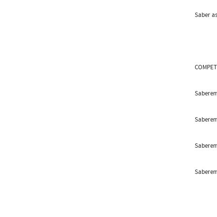
Saber as
COMPET
Saberem 
Saberem 
Saberem
Saberem 