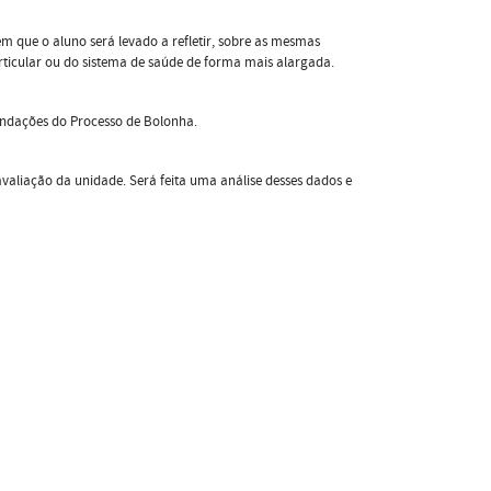
m que o aluno será levado a refletir, sobre as mesmas
articular ou do sistema de saúde de forma mais alargada.
endações do Processo de Bolonha.
avaliação da unidade. Será feita uma análise desses dados e