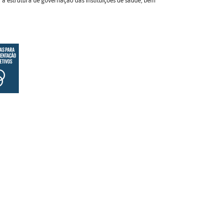
 a estrutura de governação das instituições de saúde, bem