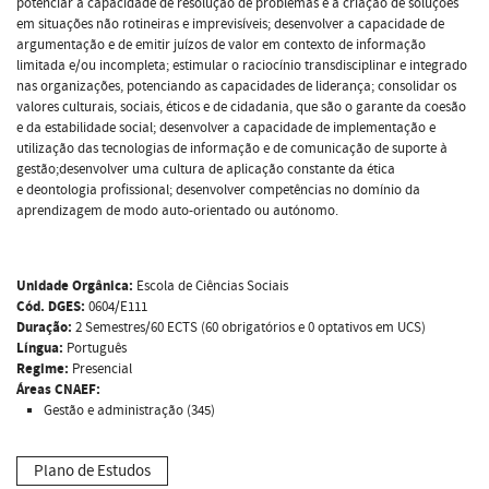
potenciar a capacidade de resolução de problemas e a criação de soluções
em situações não rotineiras e imprevisíveis; desenvolver a capacidade de
argumentação e de emitir juízos de valor em contexto de informação
limitada e/ou incompleta; estimular o raciocínio transdisciplinar e integrado
nas organizações, potenciando as capacidades de liderança; consolidar os
valores culturais, sociais, éticos e de cidadania, que são o garante da coesão
e da estabilidade social; desenvolver a capacidade de implementação e
utilização das tecnologias de informação e de comunicação de suporte à
gestão;desenvolver uma cultura de aplicação constante da ética
e deontologia profissional; desenvolver competências no domínio da
aprendizagem de modo auto-orientado ou autónomo.
Unidade Orgânica:
Escola de Ciências Sociais
Cód. DGES:
0604/E111
Duração:
2 Semestres/60 ECTS (60 obrigatórios e 0 optativos em UCS)
Língua:
Português
Regime:
Presencial
Áreas CNAEF:
Gestão e administração (345)
Plano de Estudos