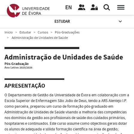
EN
ESTUDAR
Início
Estudar
Cursos
Pós-Graduações
Administração de Unidades de Saúde
Administração de Unidades de Saúde
Pós-Graduação
Ano Letivo 2025/2026
APRESENTAÇÃO
O Departamento de Gestão da Universidade de Évora em colaboração com a
Escola Superior de Enfermagem São João de Deus, tendo a ARS Alentejo I.P.
como parceira, preparou um curso de formação pós-graduado em
Administração de Unidades de Saúde visando a melhoria das competências
nos domínios da gestão aos profissionais de saúde dos cuidados primários,
hospitalares e continuados. Este curso assume como objectivos gerais dotar
os alunos de adequada e sólida formação científica na área de gestão;