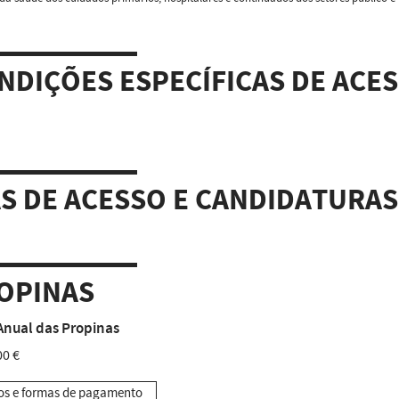
NDIÇÕES ESPECÍFICAS DE ACE
AS DE ACESSO E CANDIDATURAS
OPINAS
Anual das Propinas
00 €
os e formas de pagamento