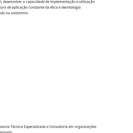
cial; desenvolver a capacidade de implementação e utilização
ura de aplicação constante da ética e deontologia
tado ou autónomo.
ssoria Técnica Especializada e Consultoria em organizações
 privado.