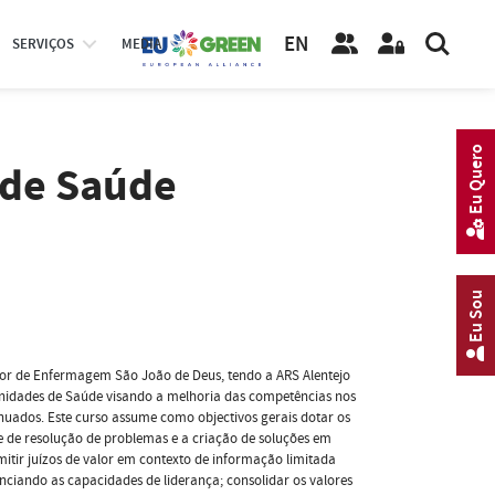
EN
SERVIÇOS
MEDIA
Eu Quero
 de Saúde
Eu Sou
or de Enfermagem São João de Deus, tendo a ARS Alentejo
nidades de Saúde visando a melhoria das competências nos
inuados. Este curso assume como objectivos gerais dotar os
e de resolução de problemas e a criação de soluções em
mitir juízos de valor em contexto de informação limitada
enciando as capacidades de liderança; consolidar os valores