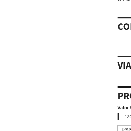
CO
VI
PR
Valor 
18
praz