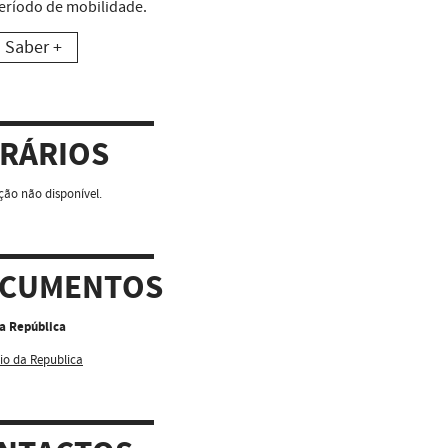
eríodo de mobilidade.
Saber +
RÁRIOS
ão não disponível.
CUMENTOS
da República
io da Republica