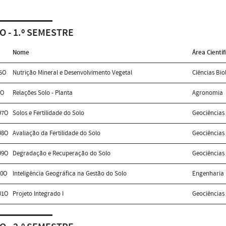
O - 1.º SEMESTRE
Nome
Área Científ
5O
Nutrição Mineral e Desenvolvimento Vegetal
Ciências Bio
6O
Relações Solo - Planta
Agronomia
97O
Solos e Fertilidade do Solo
Geociências
98O
Avaliação da Fertilidade do Solo
Geociências
99O
Degradação e Recuperação do Solo
Geociências
00O
Inteligência Geográfica na Gestão do Solo
Engenharia 
01O
Projeto Integrado I
Geociências