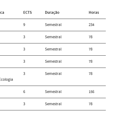
ica
ECTS
Duração
Horas
9
Semestral
234
3
Semestral
78
3
Semestral
78
3
Semestral
78
3
Semestral
78
Ecologia
6
Semestral
156
3
Semestral
78