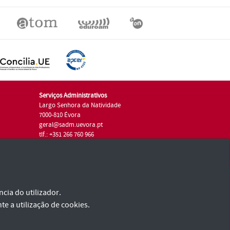
Serviços Administrativos
Largo Senhora da Natividade
7000-810 Évora
geral@sadm.uevora.pt
tlf.: +351 266 760 966
cia do utilizador.
te a utilização de cookies.