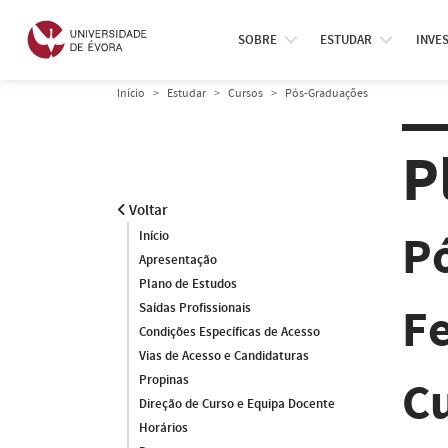
SOBRE
ESTUDAR
INVE
Início
Estudar
Cursos
Pós-Graduações
P
Voltar
P
Início
Apresentação
Plano de Estudos
Fe
Saídas Profissionais
Condições Específicas de Acesso
Vias de Acesso e Candidaturas
C
Propinas
Direção de Curso e Equipa Docente
Horários