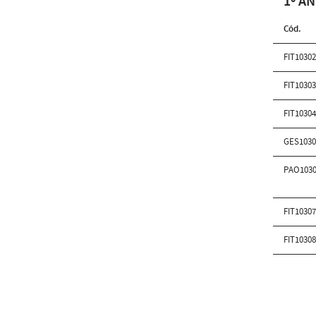
1º AN
Cód.
FIT1030
FIT1030
FIT1030
GES103
PAO103
FIT1030
FIT1030