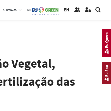
EN
SERVIÇOS
MEDIA
Eu Quero
o Vegetal,
Eu Sou
ertilização das