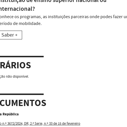
nstituição de ensino superior nacional ou
nternacional?
onhece os programas, as instituições parceiras onde podes fazer 
eríodo de mobilidade.
Saber +
RÁRIOS
ão não disponível.
CUMENTOS
da República
 n.º 3672/2024, DR, 2.ª Serie, n.º 33 de 15 de fevereiro