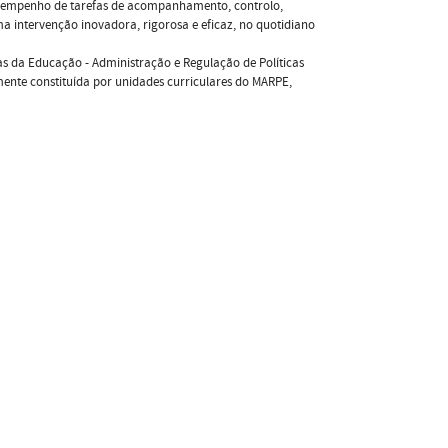
desempenho de tarefas de acompanhamento, controlo,
a intervenção inovadora, rigorosa e eficaz, no quotidiano
as da Educação - Administração e Regulação de Políticas
ente constituída por unidades curriculares do MARPE,