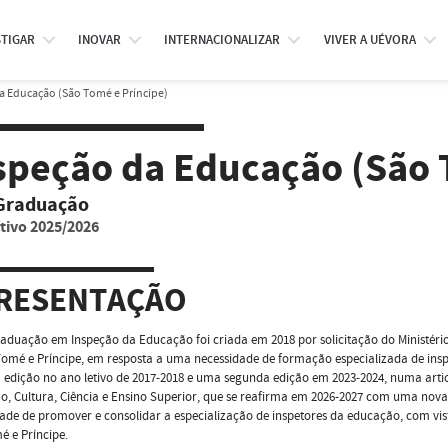
STIGAR
INOVAR
INTERNACIONALIZAR
VIVER A UÉVORA
a Educação (São Tomé e Príncipe)
speção da Educação (São 
Graduação
tivo 2025/2026
RESENTAÇÃO
aduação em Inspeção da Educação foi criada em 2018 por solicitação do Ministéri
omé e Príncipe, em resposta a uma necessidade de formação especializada de insp
 edição no ano letivo de 2017-2018 e uma segunda edição em 2023-2024, numa art
, Cultura, Ciência e Ensino Superior, que se reafirma em 2026-2027 com uma nova 
ade de promover e consolidar a especialização de inspetores da educação, com vis
 e Príncipe.