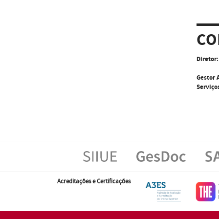
CO
Diretor:
Gestor 
Serviço
Acreditações e Certificações