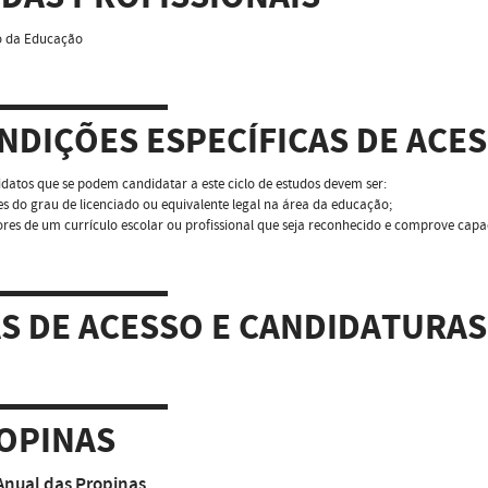
o da Educação
NDIÇÕES ESPECÍFICAS DE ACE
datos que se podem candidatar a este ciclo de estudos devem ser:
res do grau de licenciado ou equivalente legal na área da educação;
ores de um currículo escolar ou profissional que seja reconhecido e comprove capa
AS DE ACESSO E CANDIDATURAS
OPINAS
Anual das Propinas