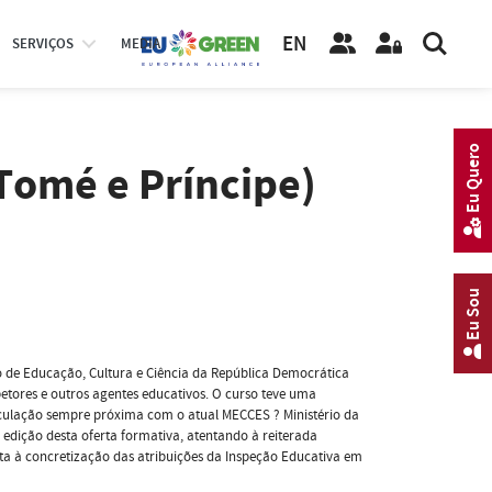
EN
SERVIÇOS
MEDIA
Eu Quero
Tomé e Príncipe)
Eu Sou
o de Educação, Cultura e Ciência da República Democrática
etores e outros agentes educativos. O curso teve uma
iculação sempre próxima com o atual MECCES ? Ministério da
edição desta oferta formativa, atentando à reiterada
ta à concretização das atribuições da Inspeção Educativa em