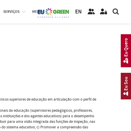
EN
SERVIÇOS
MEDIA
Eu Quero
Eu Sou
icos superiores de educação em articulação com o perfil de
ssionais da educação (supervisores pedagógicos, professores,
s instituições e dos agentes educativos) para o desempenho
ibuir para uma visão integrada das funções de inspeção, nas
o do sistema educativo; c) Promover a compreensão das