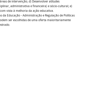
áreas de intervenção; d) Desenvolver atitudes
linar, administrativa e financeira) e sócio-cultural; e)
com vista à melhoria da ação educativa.
as da Educação - Administração e Regulação de Políticas
podem ser escolhidas de uma oferta maioritariamente
estrado.