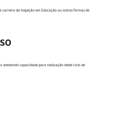
 a carreira da Inspeção em Educação ou outras formas de
SSO
mo atestando capacidade para realização deste ciclo de