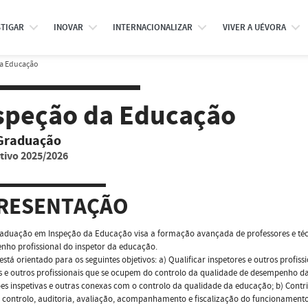
STIGAR
INOVAR
INTERNACIONALIZAR
VIVER A UÉVORA
a Educação
speção da Educação
Graduação
tivo 2025/2026
RESENTAÇÃO
aduação em Inspeção da Educação visa a formação avançada de professores e técn
ho profissional do inspetor da educação.
está orientado para os seguintes objetivos: a) Qualificar inspetores e outros profi
s e outros profissionais que se ocupem do controlo da qualidade de desempenho da
es inspetivas e outras conexas com o controlo da qualidade da educação; b) Contr
 controlo, auditoria, avaliação, acompanhamento e fiscalização do funcionament