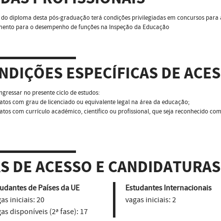
r do diploma desta pós-graduação terá condições privilegiadas em concursos para
mento para o desempenho de funções na Inspeção da Educação
NDIÇÕES ESPECÍFICAS DE ACE
gressar no presente ciclo de estudos:
atos com grau de licenciado ou equivalente legal na área da educação;
atos com currículo académico, científico ou profissional, que seja reconhecido co
AS DE ACESSO E CANDIDATURAS
udantes de Países da UE
Estudantes Internacionais
as iniciais:
20
vagas iniciais:
2
as disponíveis (2ª fase):
17