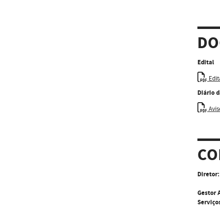
DO
Edital
Edit
Diário 
Aviso
CO
Diretor:
Gestor 
Serviço