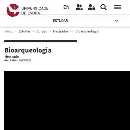
EN
ESTUDAR
Início
Estudar
Cursos
Mestrados
Bioarqueologia
Bioarqueologia
Mestrado
Ano Letivo 2025/2026