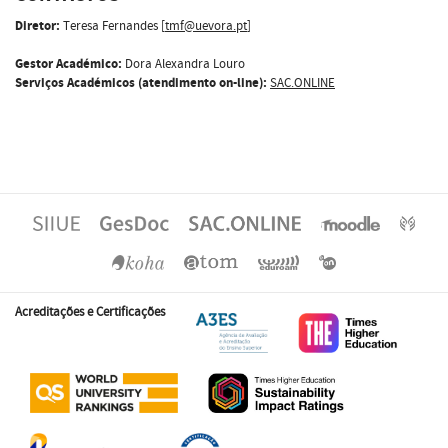
Diretor:
Teresa Fernandes [
tmf@uevora.pt
]
Gestor Académico:
Dora Alexandra Louro
Serviços Académicos (atendimento on-line):
SAC.ONLINE
Acreditações e Certificações