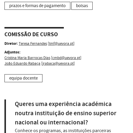
prazos e formas de pagamento
bolsas
COMISSÃO DE CURSO
Diretor:
Teresa Fernandes
[
tmf@uevora.pt
]
Adjuntos:
Cristina Maria Barrocas Dias
[
cmbd@uevora.pt
]
João Eduardo Rabaça
[
jrabaca@uevora.pt
]
equipa docente
Queres uma experiência académica
noutra instituição de ensino superior
nacional ou internacional?
Conhece os programas, as instituições parceiras