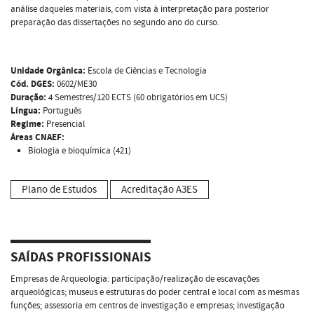
análise daqueles materiais, com vista à interpretação para posterior
preparação das dissertações no segundo ano do curso.
Unidade Orgânica:
Escola de Ciências e Tecnologia
Cód. DGES:
0602/ME30
Duração:
4 Semestres/120 ECTS (60 obrigatórios em UCS)
Língua:
Português
Regime:
Presencial
Áreas CNAEF:
Biologia e bioquímica (421)
Plano de Estudos
Acreditação A3ES
SAÍDAS PROFISSIONAIS
Empresas de Arqueologia: participação/realização de escavações
arqueológicas; museus e estruturas do poder central e local com as mesmas
funções; assessoria em centros de investigação e empresas; investigação