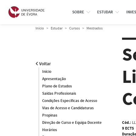
SOBRE
ESTUDAR
INVE
Início
Estudar
Cursos
Mestrados
S
Voltar
L
Início
Apresentação
Plano de Estudos
C
Saídas Profissionais
Condições Específicas de Acesso
Vias de Acesso e Candidaturas
Propinas
Cód.:
LL
Direção de Curso e Equipa Docente
9 ECTS
Horários
Duração