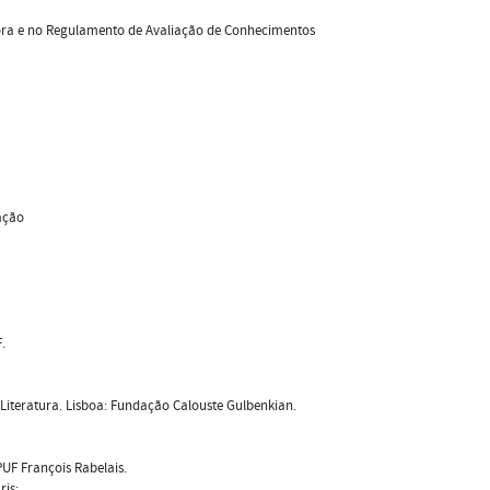
ra e no Regulamento de Avaliação de Conhecimentos 
zação
.
 Literatura. Lisboa: Fundação Calouste Gulbenkian.
UF François Rabelais.
ris: