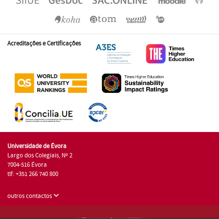
Acreditações e Certificações
Universidade de Évora
Largo dos Colegiais, Nº 2
7004-516 Évora
tlf: +351 266 740 800
outros contactos