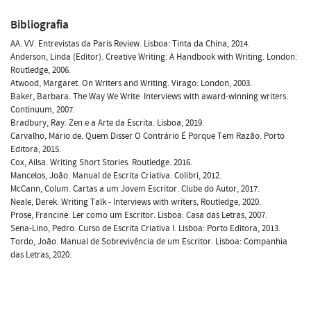
Bibliografia
AA. VV. Entrevistas da Paris Review. Lisboa: Tinta da China, 2014.
Anderson, Linda (Editor). Creative Writing: A Handbook with Writing. London:
Routledge, 2006.
Atwood, Margaret. On Writers and Writing. Virago: London, 2003.
Baker, Barbara. The Way We Write  Interviews with award-winning writers.
Continuum, 2007.
Bradbury, Ray. Zen e a Arte da Escrita. Lisboa, 2019.
Carvalho, Mário de. Quem Disser O Contrário É Porque Tem Razão. Porto
Editora, 2015.
Cox, Ailsa. Writing Short Stories. Routledge. 2016.
Mancelos, João. Manual de Escrita Criativa. Colibri, 2012.
McCann, Colum. Cartas a um Jovem Escritor. Clube do Autor, 2017.
Neale, Derek. Writing Talk - Interviews with writers, Routledge, 2020.
Prose, Francine. Ler como um Escritor. Lisboa: Casa das Letras, 2007.
Sena-Lino, Pedro. Curso de Escrita Criativa I. Lisboa: Porto Editora, 2013.
Tordo, João. Manual de Sobrevivência de um Escritor. Lisboa: Companhia
das Letras, 2020.