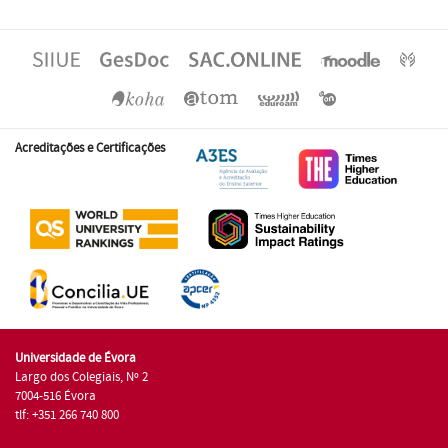
Acreditações e Certificações
Universidade de Évora
Largo dos Colegiais, Nº 2
7004-516 Évora
tlf: +351 266 740 800