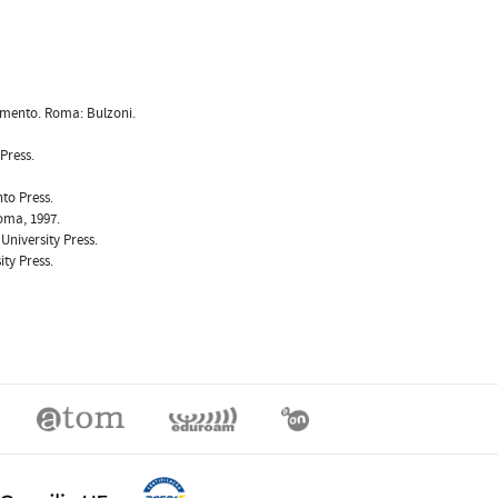
scimento. Roma: Bulzoni.
 Press.
to Press.
Roma, 1997.
University Press.
ty Press.