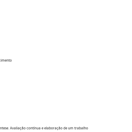
scimento
 síntese. Avaliação contínua e elaboração de um trabalho