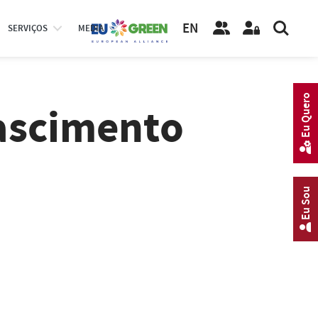
EN
SERVIÇOS
MEDIA
Eu Quero
ascimento
Eu Sou