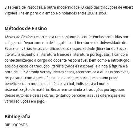
3 Teixeira de Pascoaes: a outra modernidade. O caso das traduções de Albert
Vigoleis Thelen para o alemão e o holandês entre 1937 e 1950.
Métodos de Ensino
Meios de Ensino
: recorre-se a um conjunto de conferências proferidas por
colegas do Departamento de Linguística e Literaturas da Universidade de
Évora em várias áreas científicas da sua especialidade [literatura clássica;
literatura espanhola; literatura francesa; literatura portuguesa], ficando a
contextualização a cargo do docente responsável, bem como a introdução
aos dois casos de tradução literária (Sade e Pascoaes) e ainda à figura e à
obra de Luiz António Verney. Nestes casos, recorrem-se a aulas expositivas,
preparadas com antecedência pelo docente, para que o aluno possa
beneficiar dum modelo de fluência verbal, indispensável numa
sistematização da matéria. Recorrem-se ainda a traduções portuguesas
desses autores e dessas obras, tentando perceber as suas diferenças e as
várias soluções em jogo.
Bibliografia
BIBLIOGRAFIA