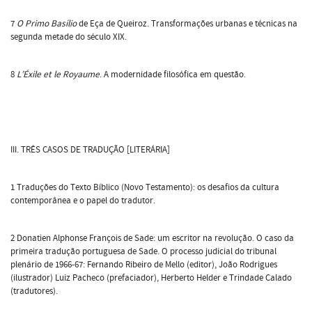
7
O Primo Basílio
de Eça de Queiroz. Transformações urbanas e técnicas na
segunda metade do século XIX.
8
L’Éxile et le Royaume
. A modernidade filosófica em questão.
III. TRÊS CASOS DE TRADUÇÃO [LITERÁRIA]
1 Traduções do Texto Bíblico (Novo Testamento): os desafios da cultura
contemporânea e o papel do tradutor.
2 Donatien Alphonse François de Sade: um escritor na revolução. O caso da
primeira tradução portuguesa de Sade. O processo judicial do tribunal
plenário de 1966-67: Fernando Ribeiro de Mello (editor), João Rodrigues
(ilustrador) Luiz Pacheco (prefaciador), Herberto Helder e Trindade Calado
(tradutores).