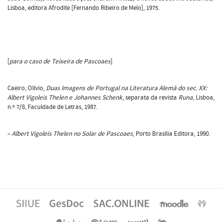
Lisboa, editora Afrodite [Fernando Ribeiro de Melo], 1975.
[
para o caso de Teixeira de Pascoaes
]
Caeiro, Olívio,
Duas Imagens de Portugal na Literatura Alemã do sec. XX:
Albert Vigoleis Thelen e Johannes Schenk
, separata da revista
Runa
, Lisboa,
n.º 7/8, Faculdade de Letras, 1987.
–
Albert Vigoleis Thelen no Solar de Pascoaes
, Porto Brasília Editora, 1990.