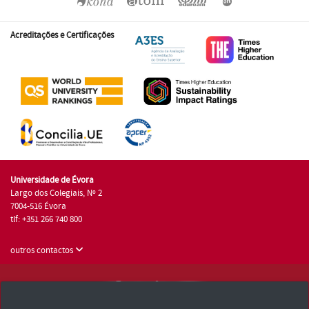
Acreditações e Certificações
Universidade de Évora
Largo dos Colegiais, Nº 2
7004-516 Évora
tlf: +351 266 740 800
outros contactos
Universidade de Évora © 2026