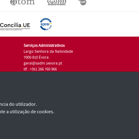
Serviços Administrativos
Largo Senhora da Natividade
7000-810 Évora
geral@sadm.uevora.pt
tlf.: +351 266 760 966
cia do utilizador.
te a utilização de cookies.