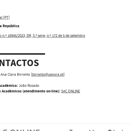
al [PT]
da República
 n.º 16945/2023, DR, S.ª serie, n.º 172 de 5 de setembro
NTACTOS
Ana Clara Birrento [
birrento@uevora.pt
]
Académico:
João Rosado
s Académicos (atendimento on-line):
SAC.ONLINE