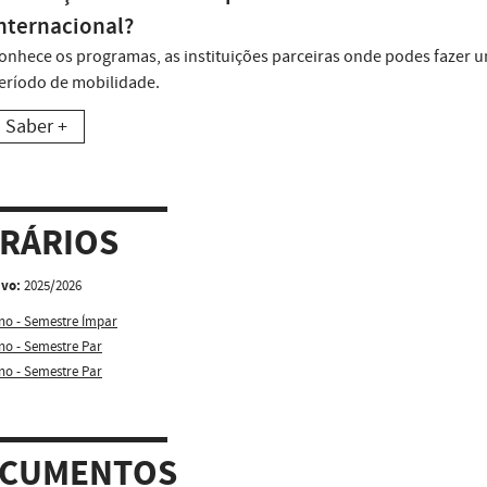
nternacional?
onhece os programas, as instituições parceiras onde podes fazer 
eríodo de mobilidade.
Saber +
RÁRIOS
ivo:
2025/2026
no - Semestre Ímpar
no - Semestre Par
no - Semestre Par
CUMENTOS