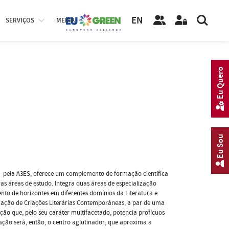
EN
SERVIÇOS
MEDIA
Eu Quero
Eu Sou
o pela A3ES, oferece um complemento de formação científica
as áreas de estudo. Integra duas áreas de especialização
to de horizontes em diferentes domínios da Literatura e
lização de Criações Literárias Contemporâneas, a par de uma
ão que, pelo seu caráter multifacetado, potencia profícuos
riação será, então, o centro aglutinador, que aproxima a