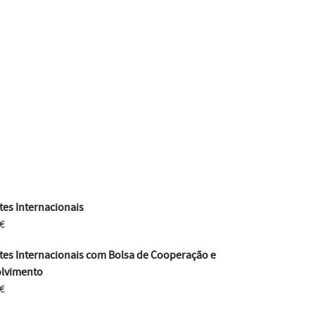
es Internacionais
€
tes Internacionais com Bolsa de Cooperação e
lvimento
€